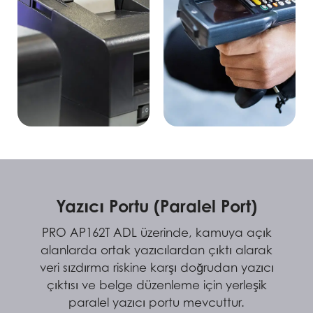
Yazıcı Portu (Paralel Port)
PRO AP162T ADL üzerinde, kamuya açık
alanlarda ortak yazıcılardan çıktı alarak
veri sızdırma riskine karşı doğrudan yazıcı
çıktısı ve belge düzenleme için yerleşik
paralel yazıcı portu mevcuttur.