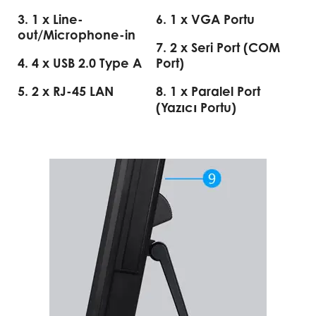
3. 1 x Line-
6. 1 x VGA Portu
out/Microphone-in
7. 2 x Seri Port (COM
4. 4 x USB 2.0 Type A
Port)
5. 2 x RJ-45 LAN
8. 1 x Paralel Port
(Yazıcı Portu)