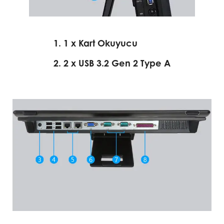
1. 1 x Kart Okuyucu
2. 2 x USB 3.2 Gen 2 Type A