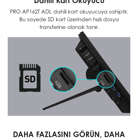
Dahili Kart Okuyucu
PRO AP162T ADL dahili kart okuyucuya sahiptir.
Bu sayede SD kart üzerinden hızlı dosya
transferine olanak tanır.
DAHA FAZLASINI GÖRÜN, DAHA