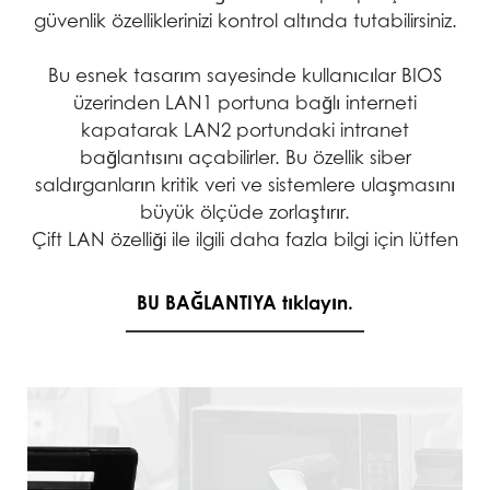
güvenlik özelliklerinizi kontrol altında tutabilirsiniz.
Bu esnek tasarım sayesinde kullanıcılar BIOS
üzerinden LAN1 portuna bağlı interneti
kapatarak LAN2 portundaki intranet
bağlantısını açabilirler. Bu özellik siber
saldırganların kritik veri ve sistemlere ulaşmasını
büyük ölçüde zorlaştırır.
Çift LAN özelliği ile ilgili daha fazla bilgi için lütfen
BU BAĞLANTIYA tıklayın.