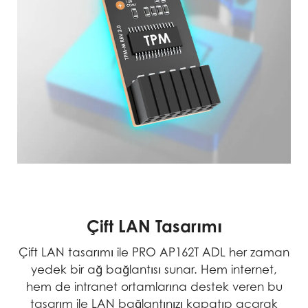
Çift LAN Tasarımı
Çift LAN tasarımı ile PRO AP162T ADL her zaman
yedek bir ağ bağlantısı sunar. Hem internet,
hem de intranet ortamlarına destek veren bu
tasarım ile LAN bağlantınızı kapatıp açarak