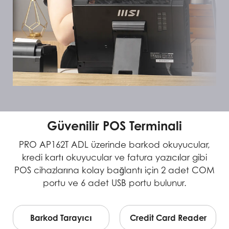
Güvenilir POS Terminali
PRO AP162T ADL üzerinde barkod okuyucular,
kredi kartı okuyucular ve fatura yazıcılar gibi
POS cihazlarına kolay bağlantı için 2 adet COM
portu ve 6 adet USB portu bulunur.
Barkod Tarayıcı
Credit Card Reader