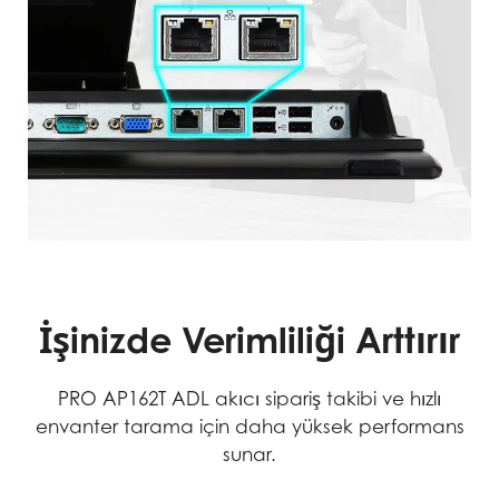
İşinizde Verimliliği Arttırır
PRO AP162T ADL akıcı sipariş takibi ve hızlı
envanter tarama için daha yüksek performans
sunar.