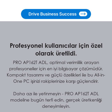
Drive Business Success
Profesyonel kullanıcılar için özel
olarak üretildi.
PRO AP162T ADL, optimal verimlilik arayan
profesyoneller için en iyi bilgisayar çözümüdür.
Kompakt tasarımı ve güçlü özellikleri ile bu All-in-
One PC işinizi rakiplerinize karşı güçlendirir.
Daha azı ile yetinmeyin - PRO AP162T ADL
modeline bugün terfi edin, gerçek üretkenliği
deneyimleyin.