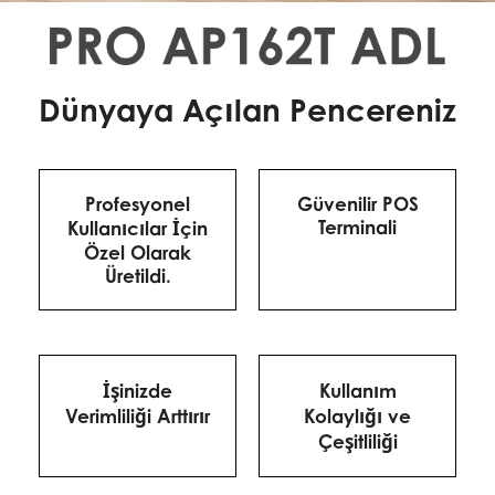
Dünyaya Açılan Pencereniz
Profesyonel
Güvenilir POS
Terminali
Kullanıcılar İçin
Özel Olarak
Üretildi.
İşinizde
Kullanım
Verimliliği Arttırır
Kolaylığı ve
Çeşitliliği