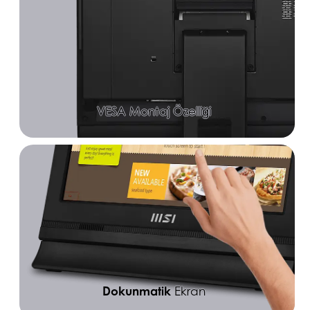
VESA Montaj Özelliği
Dokunmatik
Ekran