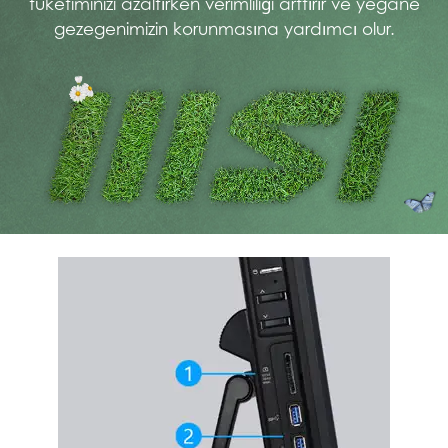
tüketiminizi azaltırken verimliliği arttırır ve yegane
gezegenimizin korunmasına yardımcı olur.