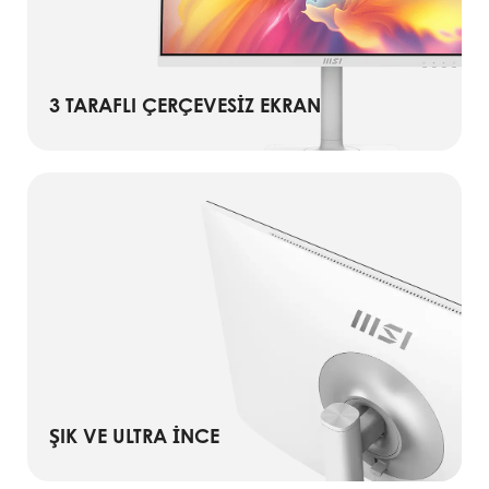
3 TARAFLI ÇERÇEVESIZ EKRAN
ŞIK VE ULTRA İNCE