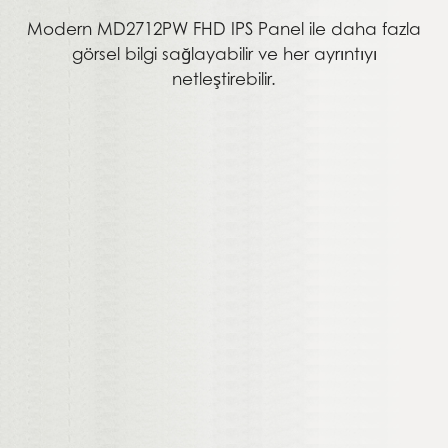
Modern MD2712PW FHD IPS Panel ile daha fazla
görsel bilgi sağlayabilir ve her ayrıntıyı
netleştirebilir.