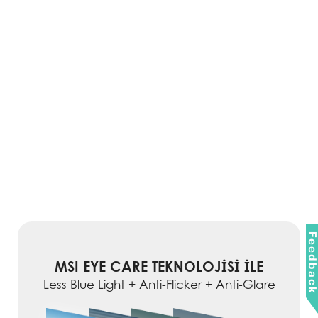
Feedbac
MSI EYE CARE TEKNOLOJİSİ İLE
Less Blue Light + Anti-Flicker + Anti-Glare