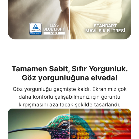
STANDART
MAVI IŞIK FILTRESI
Tamamen Sabit, Sıfır Yorgunluk.
Göz yorgunluğuna elveda!
Göz yorgunluğu geçmişte kaldı. Ekranımız çok
daha konforlu çalışabilmeniz için görüntü
kırpışmasını azaltacak şekilde tasarlandı.