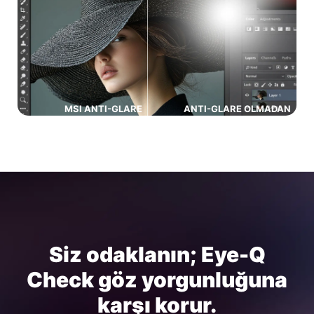
MSI ANTI-GLARE
ANTI-GLARE OLMADAN
Siz odaklanın; Eye-Q
Check göz yorgunluğuna
karşı korur.