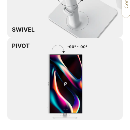
SWIVEL
PIVOT
-90° ~ 90°