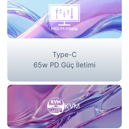
Type-C
65w PD Güç İletimi
KVM