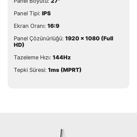
Panel Boyutu:
27"
Panel Tipi:
IPS
Ekran Oranı:
16:9
Panel Çözünürlüğü:
1920 x 1080 (Full
HD)
Tazeleme Hızı:
144Hz
Tepki Süresi:
1ms (MPRT)