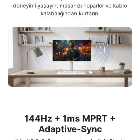
deneyimi yaşayın; masanızı hoparlör ve kablo
kalabalığından kurtarın.
144Hz + 1ms MPRT +
Adaptive-Sync