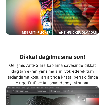
MSI ANTI-FLICKER
ANTI-FLICKER OLMADAN
Dikkat dağılmasına son!
Gelişmiş Anti-Glare kaplama sayesinde dikkat
dağıtan ekran yansımalarını yok ederek tüm
ışıklandırma koşulları altında kristal berraklığında
bir görüntü ve kullanım deneyimi sunar.