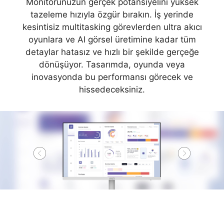
Monitörünüzün gerçek potansiyelini yüksek
tazeleme hızıyla özgür bırakın. İş yerinde
kesintisiz multitasking görevlerden ultra akıcı
oyunlara ve AI görsel üretimine kadar tüm
detaylar hatasız ve hızlı bir şekilde gerçeğe
dönüşüyor. Tasarımda, oyunda veya
inovasyonda bu performansı görecek ve
hissedeceksiniz.