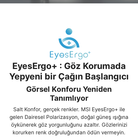
EyesErgo+ : Göz Korumada
Yepyeni bir Çağın Başlangıcı
Görsel Konforu Yeniden
Tanımlıyor
Salt Konfor, gerçek renkler. MSI EyesErgo+ ile
gelen Dairesel Polarizasyon, doğal güneş ışığına
öykünerek göz yorgunluğunu azaltır. Gözlerinizi
korurken renk doğruluğundan ödün vermeyin.