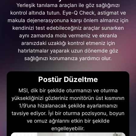
Yerleşik tanılama araçları ile göz sağlığınızı
kontrol altında tutun. Eye-Q Check, astigmat ve
makula dejenerasyonuna karşı önlem almanız için
kendinizi test edebileceğiniz araçlar sunarken
aynı zamanda mola vermeniz ve ekranla
aranızdaki uzaklığı kontrol etmeniz için
hatırlatmalar yaparak uzun dönemde göz
sağlığınızı korumanıza yardımcı olur.
Postür Düzeltme
MSI, dik bir şekilde oturmanızı ve oturma
yüksekliğinizi gözleriniz monitörün üst kısmının
1/9’una hizalanacak şekilde ayarlamanızı
tavsiye ediyor. İyi bir oturma pozisyonu, boyun
ve omuz ağrılarını etkin bir şekilde
engelleyebilir.