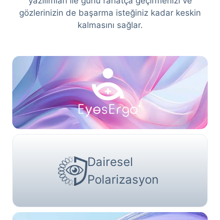
yazılımları ile günü rahatça geçirmenizi ve
gözlerinizin de başarma isteğiniz kadar keskin
kalmasını sağlar.
Dairesel
Polarizasyon