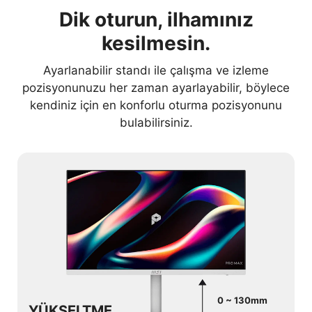
Dik oturun, ilhamınız
kesilmesin.
Ayarlanabilir standı ile çalışma ve izleme
pozisyonunuzu her zaman ayarlayabilir, böylece
kendiniz için en konforlu oturma pozisyonunu
bulabilirsiniz.
0 ~ 130mm
YÜKSELTME