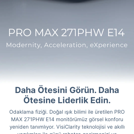
Daha Ötesini Görün. Daha
Ötesine Liderlik Edin.
Odaklama fiziği. Doğal ışık bilimi ile üretilen PRO
MAX 271PHW E14 monitörümüz görsel konforu
yeniden tanımlıyor. VisiClarity teknolojisi ve akıllı