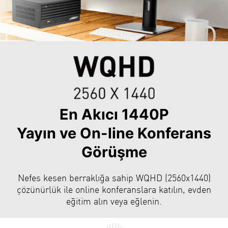
En Akıcı 1440P
Yayın ve On-line Konferans
Görüşme
Nefes kesen berraklığa sahip WQHD (2560x1440)
çözünürlük ile online konferanslara katılın, evden
eğitim alın veya eğlenin.