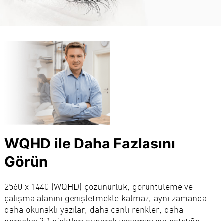
WQHD ile Daha Fazlasını
Görün
2560 x 1440 (WQHD) çözünürlük, görüntüleme ve
çalışma alanını genişletmekle kalmaz, aynı zamanda
daha okunaklı yazılar, daha canlı renkler, daha
gerçekçi 3D efektleri sunarak yaşamınızda estetiğe