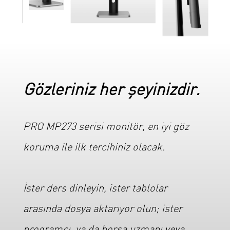
Gözleriniz her şeyinizdir.
PRO MP273 serisi monitör, en iyi göz
koruma ile ilk tercihiniz olacak.
İster ders dinleyin, ister tablolar
arasında dosya aktarıyor olun; ister
programcı, ya da borsa uzmanı veya