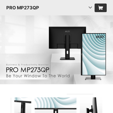
PRO MP273QP