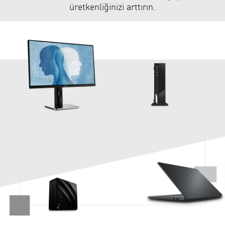
üretkenliğinizi arttırın.