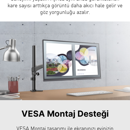
kare sayısı arttıkça görüntü daha akıcı hale gelir ve
göz yorgunluğu azalır.
VESA Montaj Desteği
VESA Montaj tasarımı ile ekranınızı evinizin