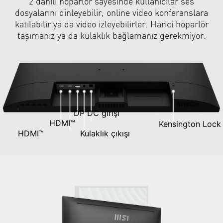
2 dahili hoparlör sayesinde kullanıcılar ses
dosyalarını dinleyebilir, online video konferanslara
katılabilir ya da video izleyebilirler. Harici hoparlör
taşımanız ya da kulaklık bağlamanız gerekmiyor.
DP
DC girişi
HDMI™
Kensington Lock
HDMI™
Kulaklık çıkışı