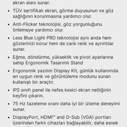
ekran alanı sunar.
TÜV sertifikalı ekran, görme duyusunun ve göz
sağlığının korunmasına yardımcı olur.
Anti-Flicker teknolojisi, göz yorgunluğunu
önlemeye yardımcı olur.
Less Blue Light PRO teknolojisi aynı anda hem
gözlerinizi korur hem de canlı renk ve ayrıntılar
sunar.
Eğme, döndürme, yükseklik ve pivot ayarlarına
sahip Ergonomik Tasarımlı Stand
Ergonomik yazılım Display Kit, günlük kullanımda
en uygun renk ve görüntüleme modunu sunan
kullanışlı bir araçtır.
IPS sınıfı panel ile nefes kesici ekran netliğinin
keyfini çıkarın.
75 Hz tazeleme oranı daha iyi bir izleme deneyimi
sunar.
DisplayPort, HDMI™ and D-Sub (VGA) portları
üzerinden farklı cihazları bağlayabilir, daha esnek