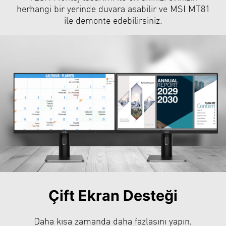
herhangi bir yerinde duvara asabilir ve MSI MT81
ile demonte edebilirsiniz.
Çift Ekran Desteği
Daha kısa zamanda daha fazlasını yapın,