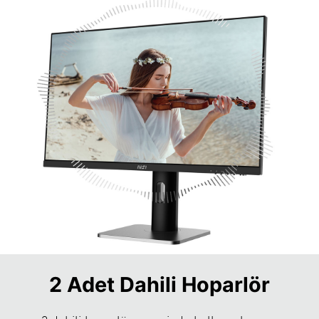
2 Adet Dahili Hoparlör