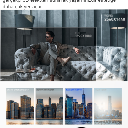
daha çok yer açar.