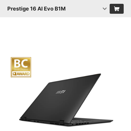
Prestige 16 AI Evo B1M