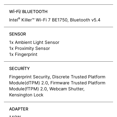
WI-FI/ BLUETOOTH
®
Intel
Killer™ Wi-Fi 7 BE1750, Bluetooth v5.4
SENSOR
1x Ambient Light Sensor
1x Proximity Sensor
1x Fingerprint
SECURITY
Fingerprint Security, Discrete Trusted Platform
Module(dTPM) 2.0, Firmware Trusted Platform
Module(fTPM) 2.0, Webcam Shutter,
Kensington Lock
ADAPTER