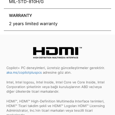
MIL-STD-810H/G
WARRANTY
2 years limited warranty
Copilot+ PC deneyimleri, ücretsiz güncelleştirmeler gerektirir.
aka.ms/copilotpluspcs
adresine göz atın.
Intel, Intel logosu, Intel Inside, Intel Core ve Core Inside, Intel
Corporation şirketinin veya bağlı kuruluşlarının ABD ve/veya
diğer ülkelerde ticari markalarıdır.
HDMI™, HDMI™ High-Definition Multimedia Interface terimleri,
HDMI™ Ticari takdim şekli ve HDMI™ Logoları HDMI™ Licensing
Administrator, Inc.’nin ticari markaları veya tescilli ticari