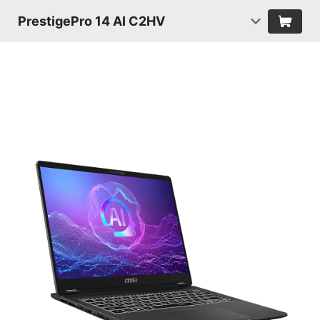
PrestigePro 14 AI C2HV