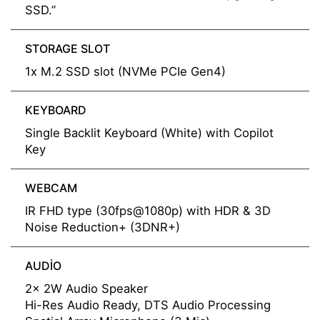
SSD.”
STORAGE SLOT
1x M.2 SSD slot (NVMe PCIe Gen4)
KEYBOARD
Single Backlit Keyboard (White) with Copilot
Key
WEBCAM
IR FHD type (30fps@1080p) with HDR & 3D
Noise Reduction+ (3DNR+)
AUDIO
2x 2W Audio Speaker
Hi-Res Audio Ready, DTS Audio Processing