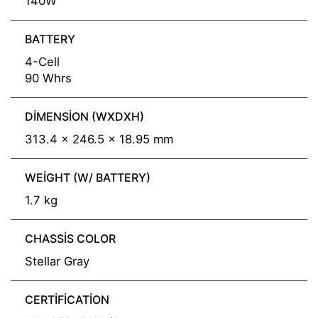
140W
BATTERY
4-Cell
90 Whrs
DIMENSION (WXDXH)
313.4 x 246.5 x 18.95 mm
WEIGHT (W/ BATTERY)
1.7 kg
CHASSIS COLOR
Stellar Gray
CERTIFICATION