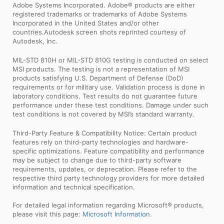
Adobe Systems Incorporated. Adobe® products are either
registered trademarks or trademarks of Adobe Systems
Incorporated in the United States and/or other
countries.Autodesk screen shots reprinted courtesy of
Autodesk, Inc.
MIL-STD 810H or MIL-STD 810G testing is conducted on select
MSI products. The testing is not a representation of MSI
products satisfying U.S. Department of Defense (DoD)
requirements or for military use. Validation process is done in
laboratory conditions. Test results do not guarantee future
performance under these test conditions. Damage under such
test conditions is not covered by MSI’s standard warranty.
Third-Party Feature & Compatibility Notice: Certain product
features rely on third-party technologies and hardware-
specific optimizations. Feature compatibility and performance
may be subject to change due to third-party software
requirements, updates, or deprecation. Please refer to the
respective third party technology providers for more detailed
information and technical specification.
For detailed legal information regarding Microsoft® products,
please visit this page:
Microsoft Information
.