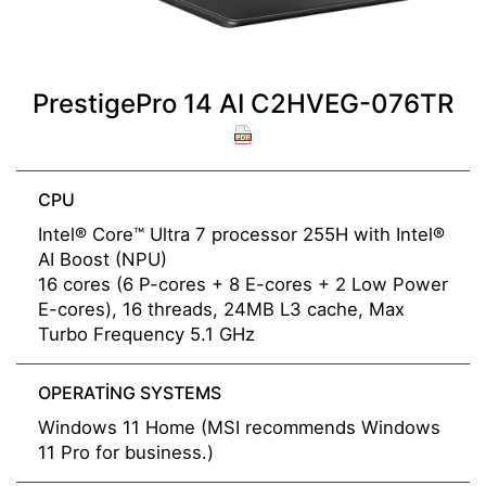
PrestigePro 14 AI C2HVEG-076TR
CPU
Intel® Core™ Ultra 7 processor 255H with Intel®
AI Boost (NPU)
16 cores (6 P-cores + 8 E-cores + 2 Low Power
E-cores), 16 threads, 24MB L3 cache, Max
Turbo Frequency 5.1 GHz
OPERATING SYSTEMS
Windows 11 Home (MSI recommends Windows
11 Pro for business.)