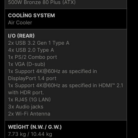
500W Bronze 80 Plus (ATX)
COOLING SYSTEM
Air Cooler
I/O (REAR)
2x USB 3.2 Gen 1 Type A
4x USB 2.0 Type A
1x PS/2 Combo port
1x VGA (D-sub)
1x Support 4K@60Hz as specified in
DisplayPort 1.4 port
1x Support 4K@60Hz as specified in HDMI™ 2.1
with HDR port.
1x RJ45 (1G LAN)
3x Audio jacks
2x Wi-Fi Antenna
WEIGHT (N.W. / G.W.)
7.73 kg / 10.44 kg