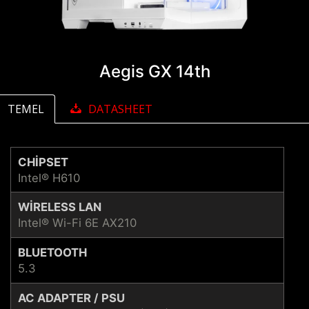
Aegis GX 14th
TEMEL
DATASHEET
CHIPSET
Intel® H610
WIRELESS LAN
Intel® Wi-Fi 6E AX210
BLUETOOTH
5.3
AC ADAPTER / PSU