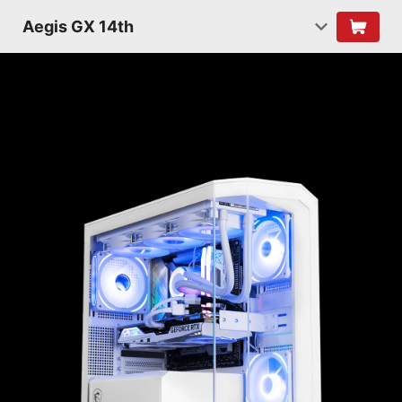
Aegis GX 14th