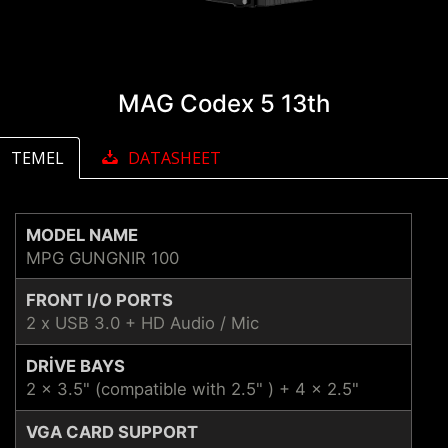
MAG Codex 5 13th
TEMEL
DATASHEET
MODEL NAME
MPG GUNGNIR 100
FRONT I/O PORTS
2 x USB 3.0 + HD Audio / Mic
DRIVE BAYS
2 x 3.5" (compatible with 2.5" ) + 4 x 2.5"
VGA CARD SUPPORT