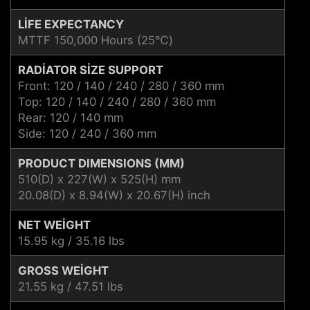
LIFE EXPECTANCY
MTTF 150,000 Hours (25℃)
RADIATOR SIZE SUPPORT
Front: 120 / 140 / 240 / 280 / 360 mm
Top: 120 / 140 / 240 / 280 / 360 mm
Rear: 120 / 140 mm
Side: 120 / 240 / 360 mm
PRODUCT DIMENSIONS (MM)
510(D) x 227(W) x 525(H) mm
20.08(D) x 8.94(W) x 20.67(H) inch
NET WEIGHT
15.95 kg / 35.16 lbs
GROSS WEIGHT
21.55 kg / 47.51 lbs