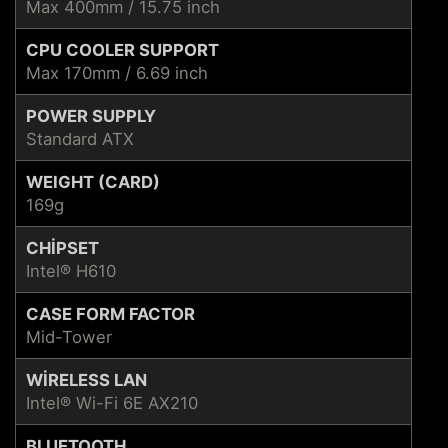
Max 400mm / 15.75 inch
CPU COOLER SUPPORT
Max 170mm / 6.69 inch
POWER SUPPLY
Standard ATX
WEIGHT (CARD)
169g
CHIPSET
Intel® H610
CASE FORM FACTOR
Mid-Tower
WIRELESS LAN
Intel® Wi-Fi 6E AX210
BLUETOOTH