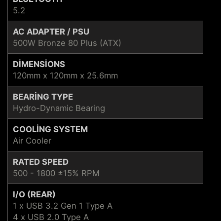
5.2
AC ADAPTER / PSU
500W Bronze 80 Plus (ATX)
DIMENSIONS
120mm x 120mm x 25.6mm
BEARING TYPE
Hydro-Dynamic Bearing
COOLING SYSTEM
Air Cooler
RATED SPEED
500 - 1800 ±15% RPM
I/O (REAR)
1 x USB 3.2 Gen 1 Type A
4 x USB 2.0 Type A