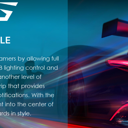
LE
amers by allowing full
 lighting control and
nother level of
rip that provides
ifications. With the
 into the center of
ds in style.