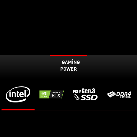
GAMING
POWER