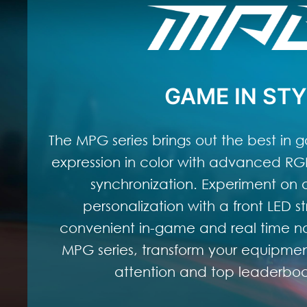
GAME IN STY
The MPG series brings out the best in g
expression in color with advanced RGB
synchronization. Experiment on a
personalization with a front LED st
convenient in-game and real time not
MPG series, transform your equipment
attention and top leaderboar