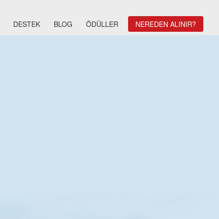
DESTEK
BLOG
ÖDÜLLER
NEREDEN ALINIR?