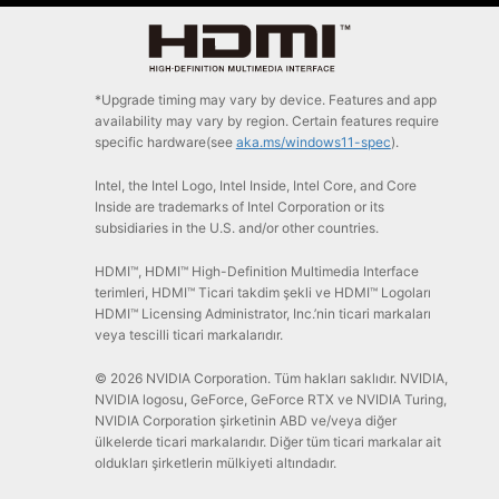
*Upgrade timing may vary by device. Features and app
availability may vary by region. Certain features require
specific hardware(see
aka.ms/windows11-spec
).
Intel, the Intel Logo, Intel Inside, Intel Core, and Core
Inside are trademarks of Intel Corporation or its
subsidiaries in the U.S. and/or other countries.
HDMI™, HDMI™ High-Definition Multimedia Interface
terimleri, HDMI™ Ticari takdim şekli ve HDMI™ Logoları
HDMI™ Licensing Administrator, Inc.’nin ticari markaları
veya tescilli ticari markalarıdır.
© 2026 NVIDIA Corporation. Tüm hakları saklıdır. NVIDIA,
NVIDIA logosu, GeForce, GeForce RTX ve NVIDIA Turing,
NVIDIA Corporation şirketinin ABD ve/veya diğer
ülkelerde ticari markalarıdır. Diğer tüm ticari markalar ait
oldukları şirketlerin mülkiyeti altındadır.