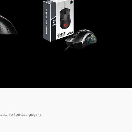
atıcı ile temasa geçiniz.