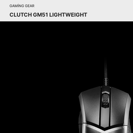
GAMING GEAR
CLUTCH GM51 LIGHTWEIGHT