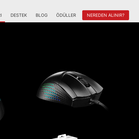
I
DESTEK
BLOG
ÖDÜLLER
NEREDEN ALINIR?