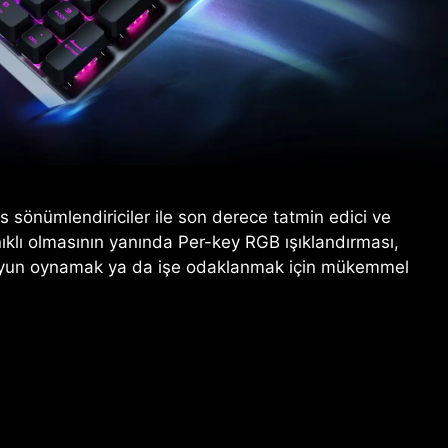
s sönümlendiriciler ile son derece tatmin edici ve
ıklı olmasının yanında Per-key RGB ışıklandırması,
rde oyun oynamak ya da işe odaklanmak için mükemmel