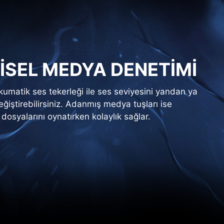
İSEL MEDYA DENETİMİ
dokumatik ses tekerleği ile ses seviyesini yandan ya
ğiştirebilirsiniz. Adanmış medya tuşları ise
osyalarını oynatırken kolaylık sağlar.