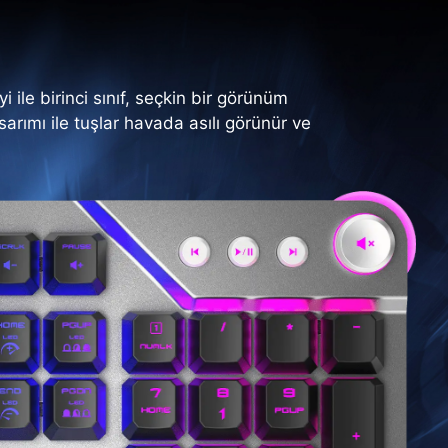
 ile birinci sınıf, seçkin bir görünüm
arımı ile tuşlar havada asılı görünür ve