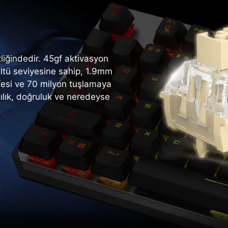
izliğindedir. 45gf aktivasyon
ültü seviyesine sahip, 1.9mm
esi ve 70 milyon tuşlamaya
ılık, doğruluk ve neredeyse