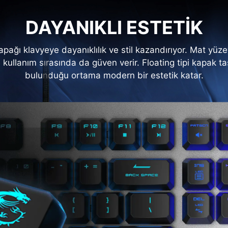
DAYANIKLI ESTETİK
pağı klavyeye dayanıklılık ve stil kazandırıyor. Mat yüzeyi
kullanım sırasında da güven verir. Floating tipi kapak tas
bulunduğu ortama modern bir estetik katar.