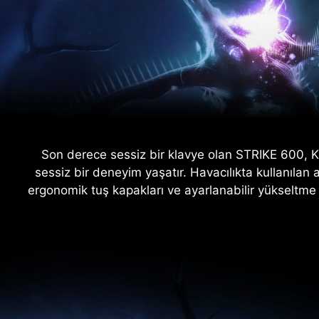
Son derece sessiz bir klavye olan STRIKE 600, Kai
sessiz bir deneyim yaşatır. Havacılıkta kullanıla
ergonomik tuş kapakları ve ayarlanabilir yükseltme