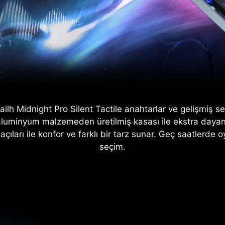
lh Midnight Pro Silent Tactile anahtarlar ve gelişmiş se
n aluminyum malzemeden üretilmiş kasası ile ekstra dayan
 açıları ile konfor ve farklı bir tarz sunar. Geç saatle
seçim.