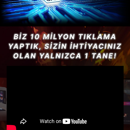
BIZ 10 MILYON TIKLAMA
YAPTIK, SIZIN İHTIYACINIZ
OLAN YALNIZCA 1 TANE!