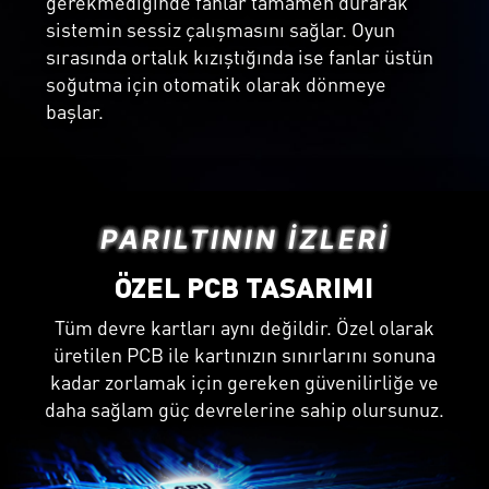
gerekmediğinde fanlar tamamen durarak
sistemin sessiz çalışmasını sağlar. Oyun
sırasında ortalık kızıştığında ise fanlar üstün
soğutma için otomatik olarak dönmeye
başlar.
PARILTININ İZLERI
ÖZEL PCB TASARIMI
Tüm devre kartları aynı değildir. Özel olarak
üretilen PCB ile kartınızın sınırlarını sonuna
kadar zorlamak için gereken güvenilirliğe ve
daha sağlam güç devrelerine sahip olursunuz.