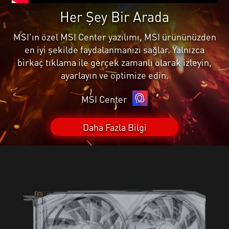
Her Şey Bir Arada
MSI'ın özel MSI Center yazılımı, MSI ürününüzden
en iyi şekilde faydalanmanızı sağlar. Yalnızca
birkaç tıklama ile gerçek zamanlı olarak izleyin,
ayarlayın ve optimize edin.
MSI Center
Daha Fazla Bilgi