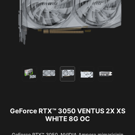
GeForce RTX™ 3050 VENTUS 2X XS
WHITE 8G OC
GeForce RTX™ 3050, NVIDIA Ampere mimarisinin