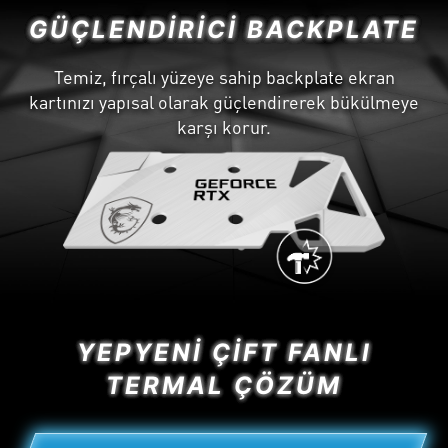
GÜÇLENDIRICI BACKPLATE
Temiz, fırçalı yüzeye sahip backplate ekran
kartınızı yapısal olarak güçlendirerek bükülmeye
karşı korur.
YEPYENI ÇIFT FANLI
TERMAL ÇÖZÜM