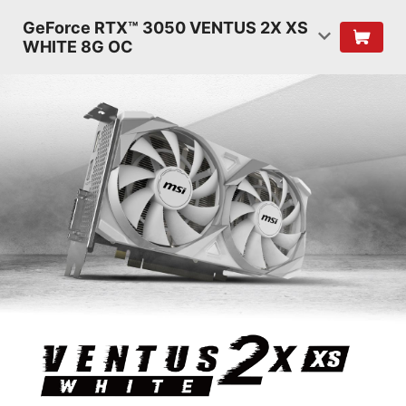
GeForce RTX™ 3050 VENTUS 2X XS
WHITE 8G OC