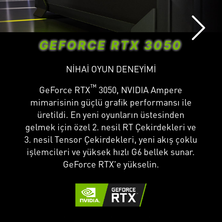
GEFORCE RTX 3050
NİHAİ OYUN DENEYİMİ
™
GeForce RTX
3050, NVIDIA Ampere
mimarisinin güçlü grafik performansı ile
üretildi. En yeni oyunların üstesinden
gelmek için özel 2. nesil RT Çekirdekleri ve
3. nesil Tensor Çekirdekleri, yeni akış çoklu
işlemcileri ve yüksek hızlı G6 bellek sunar.
GeForce RTX'e yükselin.