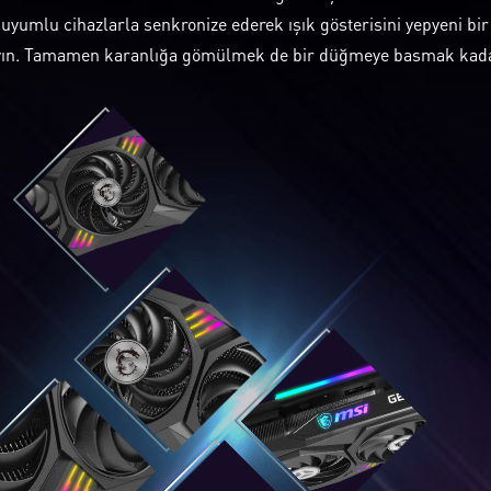
uyumlu cihazlarla senkronize ederek ışık gösterisini yepyeni bir
yın. Tamamen karanlığa gömülmek de bir düğmeye basmak kada