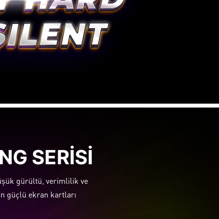
NG SERİSİ
şük gürültü, verimlilik ve
lan güçlü ekran kartları