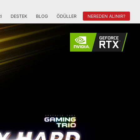
I
DESTEK
BLOG
ÖDÜLLER
NEREDEN ALINIR?