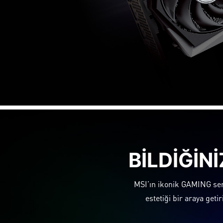
BILDIĞIN
MSI’ın ikonik GAMING seri
estetiği bir araya geti