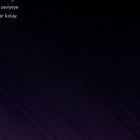
 seviyeye
r kolay.