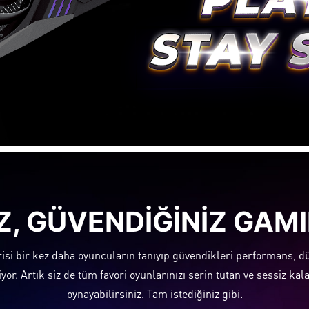
IZ, GÜVENDIĞINIZ GAMI
si bir kez daha oyuncuların tanıyıp güvendikleri performans, dü
riyor. Artık siz de tüm favori oyunlarınızı serin tutan ve sessiz ka
oynayabilirsiniz. Tam istediğiniz gibi.