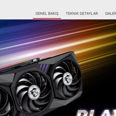
GENEL BAKIŞ
TEKNIK DETAYLAR
GALER