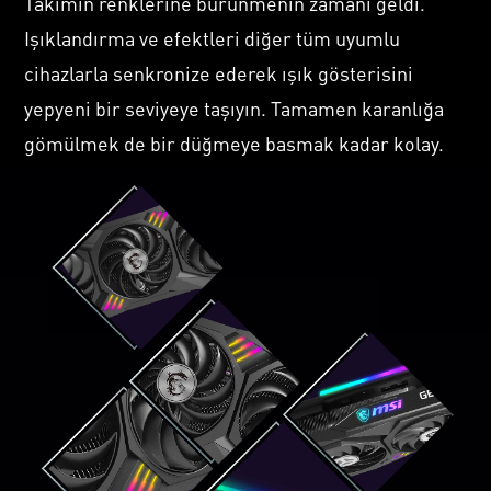
Takımın renklerine bürünmenin zamanı geldi.
Işıklandırma ve efektleri diğer tüm uyumlu
cihazlarla senkronize ederek ışık gösterisini
yepyeni bir seviyeye taşıyın. Tamamen karanlığa
gömülmek de bir düğmeye basmak kadar kolay.