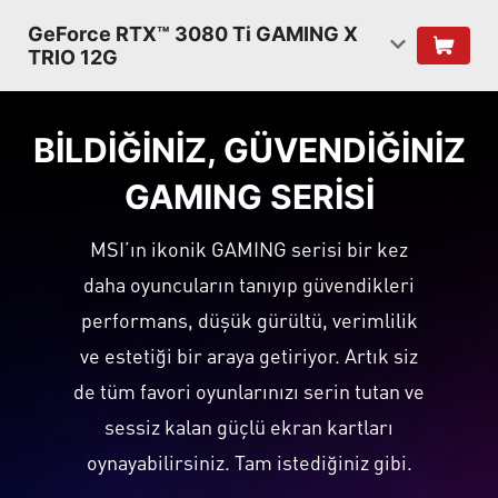
GeForce RTX™ 3080 Ti GAMING X
TRIO 12G
BILDIĞINIZ, GÜVENDIĞINIZ
GAMING SERİSİ
MSI’ın ikonik GAMING serisi bir kez
daha oyuncuların tanıyıp güvendikleri
performans, düşük gürültü, verimlilik
ve estetiği bir araya getiriyor. Artık siz
de tüm favori oyunlarınızı serin tutan ve
sessiz kalan güçlü ekran kartları
oynayabilirsiniz. Tam istediğiniz gibi.