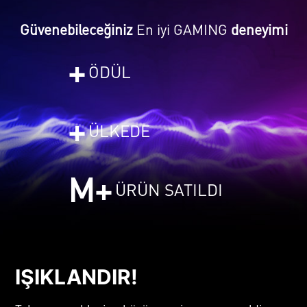
Güvenebileceğiniz
En iyi GAMING
deneyimi
+
ÖDÜL
+
ÜLKEDE
M+
ÜRÜN SATILDI
IŞIKLANDIR!