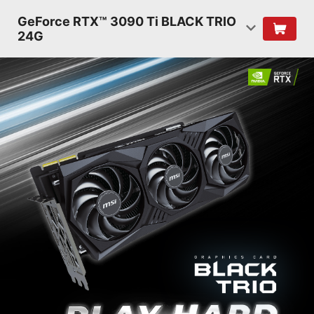
GeForce RTX™ 3090 Ti BLACK TRIO
24G