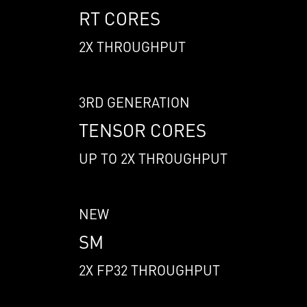
RT CORES
2X THROUGHPUT
3RD GENERATION
TENSOR CORES
UP TO 2X THROUGHPUT
NEW
SM
2X FP32 THROUGHPUT