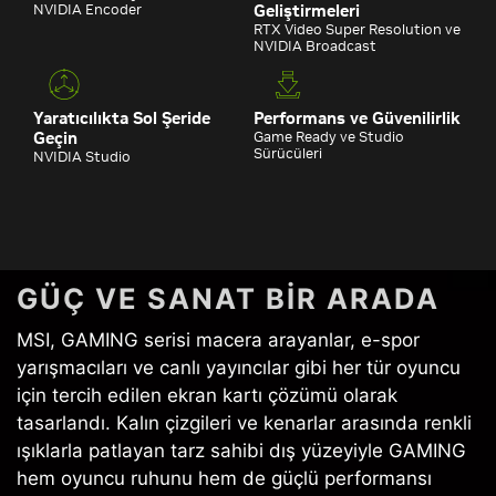
NVIDIA Encoder
Geliştirmeleri
RTX Video Super Resolution ve
NVIDIA Broadcast
Yaratıcılıkta Sol Şeride
Performans ve Güvenilirlik
Geçin
Game Ready ve Studio
Sürücüleri
NVIDIA Studio
GÜÇ VE SANAT BIR ARADA
MSI, GAMING serisi macera arayanlar, e-spor
yarışmacıları ve canlı yayıncılar gibi her tür oyuncu
için tercih edilen ekran kartı çözümü olarak
tasarlandı. Kalın çizgileri ve kenarlar arasında renkli
ışıklarla patlayan tarz sahibi dış yüzeyiyle GAMING
hem oyuncu ruhunu hem de güçlü performansı