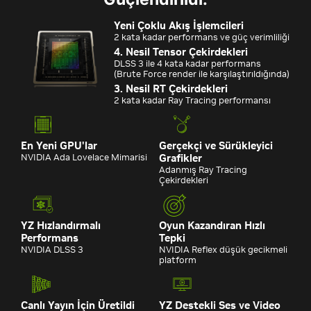
Yeni Çoklu Akış İşlemcileri
2 kata kadar performans ve güç verimliliği
4. Nesil Tensor Çekirdekleri
DLSS 3 ile 4 kata kadar performans
(Brute Force render ile karşılaştırıldığında)
3. Nesil RT Çekirdekleri
2 kata kadar Ray Tracing performansı
En Yeni GPU'lar
Gerçekçi ve Sürükleyici
NVIDIA Ada Lovelace Mimarisi
Grafikler
Adanmış Ray Tracing
Çekirdekleri
YZ Hızlandırmalı
Oyun Kazandıran Hızlı
Performans
Tepki
NVIDIA DLSS 3
NVIDIA Reflex düşük gecikmeli
platform
Canlı Yayın İçin Üretildi
YZ Destekli Ses ve Video