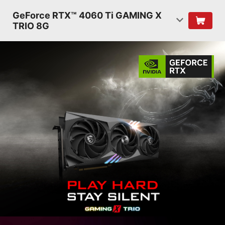
GeForce RTX™ 4060 Ti GAMING X
TRIO 8G