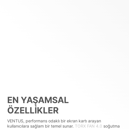
EN YAŞAMSAL
ÖZELLIKLER
VENTUS, performans odaklı bir ekran kartı arayan
kullanıcılara sağlam bir temel sunar.
TORX FAN 4.0
soğutma