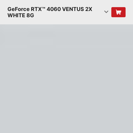
GeForce RTX™ 4060 VENTUS 2X
WHITE 8G