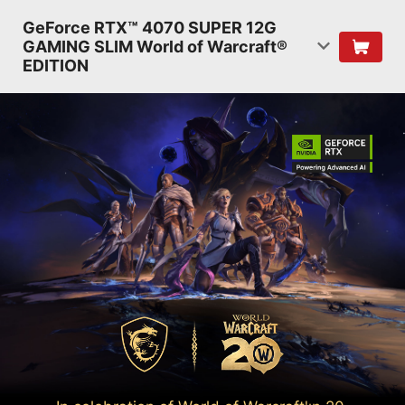
GeForce RTX™ 4070 SUPER 12G
GAMING SLIM World of Warcraft®
EDITION