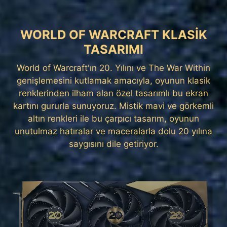
WORLD OF WARCRAFT KLASIK
TASARIMI
World of Warcraft'ın 20. Yılını ve The War Within
genişlemesini kutlamak amacıyla, oyunun klasik
renklerinden ilham alan özel tasarımlı bu ekran
kartını gururla sunuyoruz. Mistik mavi ve görkemli
altın renkleri ile bu çarpıcı tasarım, oyunun
unutulmaz hatıralar ve maceralarla dolu 20 yılına
saygısını dile getiriyor.