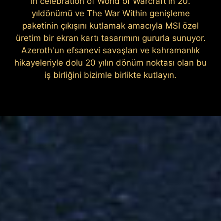
In celebration of World of Warcraft'ın 20.
yıldönümü ve The War Within genişleme
paketinin çıkışını kutlamak amacıyla MSI özel
üretim bir ekran kartı tasarımını gururla sunuyor.
Azeroth'un efsanevi savaşları ve kahramanlık
hikayeleriyle dolu 20 yılın dönüm noktası olan bu
iş birliğini bizimle birlikte kutlayın.