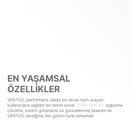
EN YAŞAMSAL
ÖZELLIKLER
VENTUS, performans odaklı bir ekran kartı arayan
kullanıcılara sağlam bir temel sunar.
TORX FAN 4.0
soğutma
çözümü, keskin görünümü ve güncellenmiş tasarımı ile
VENTUS verdiğiniz her görevi hızla tamamlar.