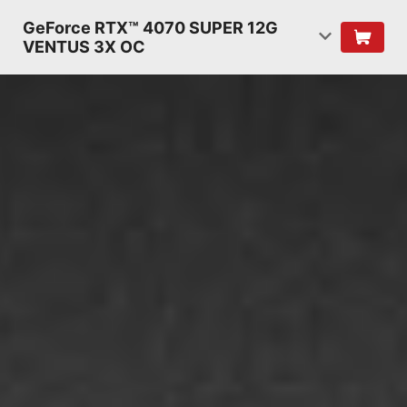
GeForce RTX™ 4070 SUPER 12G
VENTUS 3X OC