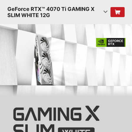
GeForce RTX™ 4070 Ti GAMING X
SLIM WHITE 12G