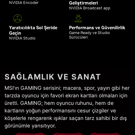
NVIDIA Encoder
Geliştirmeleri
NVIDIA Broadcast app
Yaratıcılıkta Sol Şeride
Performans ve Güvenilirlik
Geçin
Game Ready ve Studio
Sürücüleri
NVIDIA Studio
SAĞLAMLIK VE SANAT
MSI'ın GAMING serisini; macera, spor, yayın gibi her
tarzda oyuncu için favori ekran kartları olmaları için
üretti. GAMING; hem oyuncu ruhunu, hem de
kartların yoğun performansını cesur çizgiler ve
köşelerle rengarenk ışıklar saçan tarz sahibi bir dış
görünümle yansıtıyor.