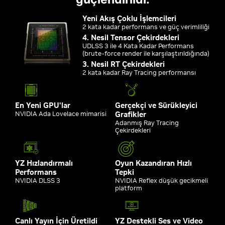
Yeni Akış Çoklu İşlemcileri
2 kata kadar performans ve güç verimliliği
4. Nesil Tensor Çekirdekleri
UDLSS 3 ile 4 Kata Kadar Performans
(brute-force render ile karşılaştırıldığında)
3. Nesil RT Çekirdekleri
2 kata kadar Ray Tracing performansı
En Yeni GPU'lar
Gerçekçi ve Sürükleyici
NVIDIA Ada Lovelace mimarisi
Grafikler
Adanmış Ray Tracing
Çekirdekleri
YZ Hızlandırmalı
Oyun Kazandıran Hızlı
Performans
Tepki
NVIDIA DLSS 3
NVIDIA Reflex düşük gecikmeli
platform
Canlı Yayın İçin Üretildi
YZ Destekli Ses ve Video