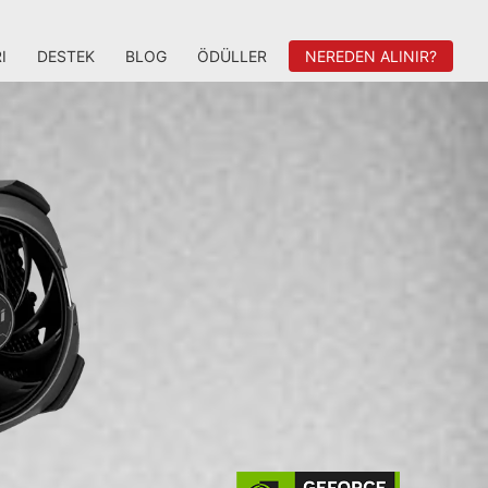
I
DESTEK
BLOG
ÖDÜLLER
NEREDEN ALINIR?