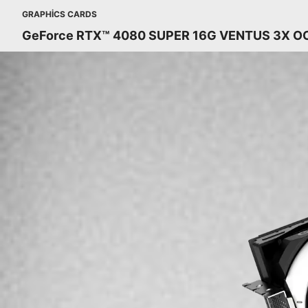
GRAPHICS CARDS
GeForce RTX™ 4080 SUPER 16G VENTUS 3X O