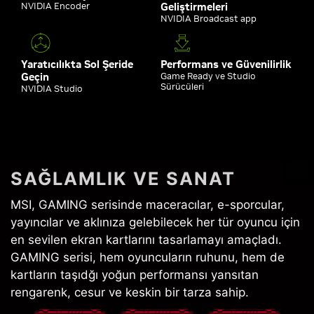
NVIDIA Encoder
Geliştirmeleri
NVIDIA Broadcast app
Yaratıcılıkta Sol Şeride
Performans ve Güvenilirlik
Geçin
Game Ready ve Studio
Sürücüleri
NVIDIA Studio
SAĞLAMLIK VE SANAT
MSI, GAMING serisinde maceracılar, e-sporcular,
yayıncılar ve aklınıza gelebilecek her tür oyuncu için
en sevilen ekran kartlarını tasarlamayı amaçladı.
GAMING serisi, hem oyuncuların ruhunu, hem de
kartların taşıdğı yoğun performansı yansıtan
rengarenk, cesur ve keskin bir tarza sahip.