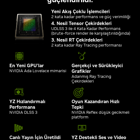
Yeni Akış Çoklu İşlemcileri
2 kata kadar performans ve güç verimliliği
4. Nesil Tensor Çekirdekleri
UDLSS 3 ile 4 Kata Kadar Performans
(brute-force render ile karşılaştırıldığında)
3. Nesil RT Çekirdekleri
2 kata kadar Ray Tracing performansı
En Yeni GPU'lar
Gerçekçi ve Sürükleyici
NVIDIA Ada Lovelace mimarisi
Grafikler
Adanmış Ray Tracing
Çekirdekleri
YZ Hızlandırmalı
Oyun Kazandıran Hızlı
Performans
Tepki
NVIDIA DLSS 3
NVIDIA Reflex düşük gecikmeli
platform
Canlı Yayın İçin Üretildi
YZ Destekli Ses ve Video