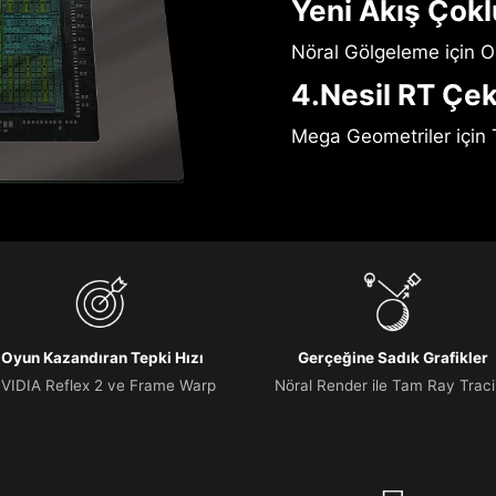
Yeni Akış Çokl
Nöral Gölgeleme için O
4.Nesil RT Çek
Mega Geometriler için 
Oyun Kazandıran Tepki Hızı
Gerçeğine Sadık Grafikler
VIDIA Reflex 2 ve Frame Warp
Nöral Render ile Tam Ray Trac