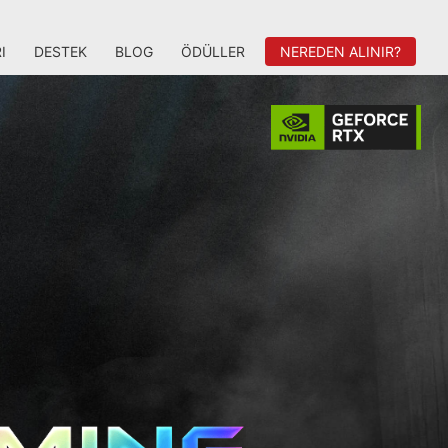
I
DESTEK
BLOG
ÖDÜLLER
NEREDEN ALINIR?