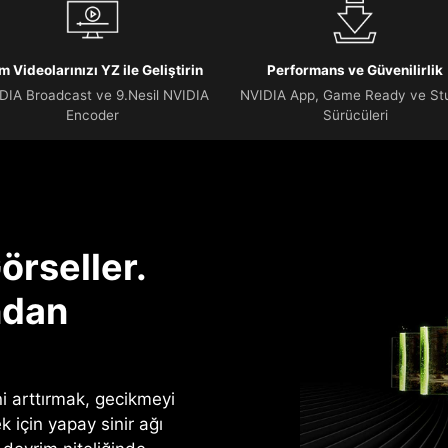
m Videolarınızı YZ ile Geliştirin
Performans ve Güvenilirlik
DIA Broadcast ve 9.Nesil NVIDIA
NVIDIA App, Game Ready ve St
Encoder
Sürücüleri
örseller.
ndan
 arttırmak, gecikmeyi
k için yapay sinir ağı