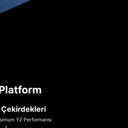
 Platform
 Çekirdekleri
ksimum YZ Performansı