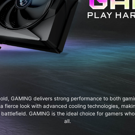
bold, GAMING delivers strong performance to both gami
s a fierce look with advanced cooling technologies, maki
 battlefield. GAMING is the ideal choice for gamers who s
all.