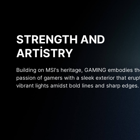
STRENGTH AND
ARTISTRY
Building on MSI's heritage, GAMING embodies th
passion of gamers with a sleek exterior that erup
vibrant lights amidst bold lines and sharp edges.