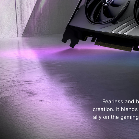
Fearless and 
creation. It blend
ally on the gaming