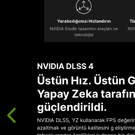
Yaratıcılığıınızı Hızlandırın
Tü
NVIDIA Studio tasarımcı araçları ve
NVI
teknolojisi
NVIDIA DLSS 4
Üstün Hız. Üstün G
Yapay Zeka tarafı
güçlendirildi.
NVIDIA DLSS, YZ kullanarak FPS değerini
azaltmak ve görüntü kalitesini g eliştirme