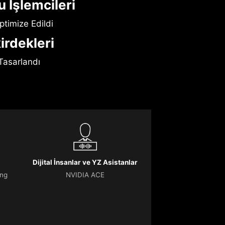
u İşlemcileri
ptimize Edildi
irdekleri
Tasarlandı
Dijital İnsanlar ve YZ Asistanlar
ing
NVIDIA ACE