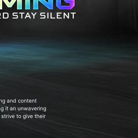
ng and content
ng it an unwavering
trive to give their