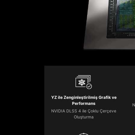
YZ ile Zenginleştirilmiş Grafik ve
Performans
N
NVIDIA DLSS 4 ile Çoklu Çerçeve
Oluşturma