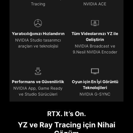
Tracing
NVIDIA ACE
Yaratıcılığıınızı Hızlandırın
Tüm Videolarınızı YZ ile
Geliştirin
NVIDIA Studio tasarımcı
araçları ve teknolojisi
NVIDIA Broadcast ve
9.Nesil NVIDIA Encoder
Performans ve Güvenilirlik
Oyun için En İyi Görüntü
Teknolojileri
NVIDIA App, Game Ready
ve Studio Sürücüleri
NVIDIA G-SYNC
RTX. It’s On.
YZ ve Ray Tracing için Nihai