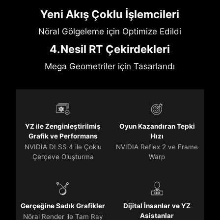
Yeni Akış Çoklu İşlemcileri
Nöral Gölgeleme için Optimize Edildi
4.Nesil RT Çekirdekleri
Mega Geometriler için Tasarlandı
YZ ile Zenginleştirilmiş
Oyun Kazandıran Tepki
Grafik ve Performans
Hızı
NVIDIA DLSS 4 ile Çoklu
NVIDIA Reflex 2 ve Frame
Çerçeve Oluşturma
Warp
Gerçeğine Sadık Grafikler
Dijital İnsanlar ve YZ
Asistanlar
Nöral Render ile Tam Ray