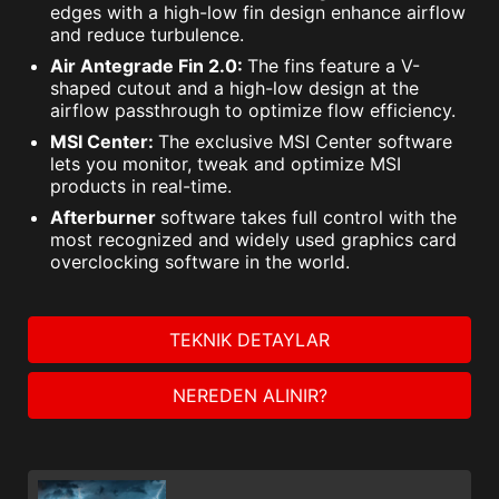
edges with a high-low fin design enhance airflow
and reduce turbulence.
Air Antegrade Fin 2.0:
The fins feature a V-
shaped cutout and a high-low design at the
airflow passthrough to optimize flow efficiency.
MSI Center:
The exclusive MSI Center software
lets you monitor, tweak and optimize MSI
products in real-time.
Afterburner
software takes full control with the
most recognized and widely used graphics card
overclocking software in the world.
TEKNIK DETAYLAR
NEREDEN ALINIR?