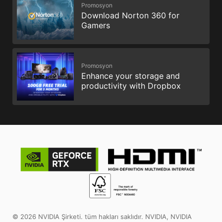
Promosyon
Download Norton 360 for
Gamers
Promosyon
Enhance your storage and
productivity with Dropbox
© 2026 NVIDIA Şirketi. tüm hakları saklıdır. NVIDIA, NVIDIA