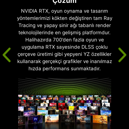
Çözüm
NVIDIA RTX, oyun oynama ve tasarım
yöntemlerimizi kökten değiştiren tam Ray
Tracing ve yapay sinir ağı tabanlı render
teknolojilerinde en gelişmiş platformdur.
Halihazırda 700’den fazla oyun ve
uygulama RTX sayesinde DLSS çoklu
çerçeve üretimi gibi yepyeni YZ özellikler
kullanarak gerçekçi grafikler ve inanılmaz
hızda performans sunmaktadır.