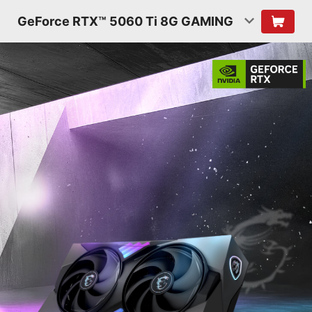
GeForce RTX™ 5060 Ti 8G GAMING