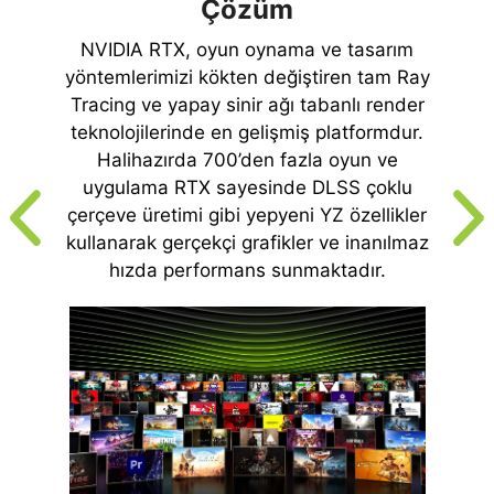
Çözüm
NVIDIA RTX, oyun oynama ve tasarım
yöntemlerimizi kökten değiştiren tam Ray
Tracing ve yapay sinir ağı tabanlı render
teknolojilerinde en gelişmiş platformdur.
Halihazırda 700’den fazla oyun ve
uygulama RTX sayesinde DLSS çoklu
çerçeve üretimi gibi yepyeni YZ özellikler
kullanarak gerçekçi grafikler ve inanılmaz
hızda performans sunmaktadır.