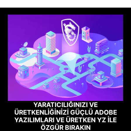
YARATICILIĞINIZI VE
ÜRETKENLIĞINIZI GÜÇLÜ ADOBE
YAZILIMLARI VE ÜRETKEN YZ ILE
ÖZGÜR BIRAKIN