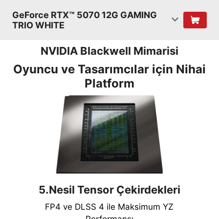
GeForce RTX™ 5070 12G GAMING
TRIO WHITE
NVIDIA Blackwell Mimarisi
Oyuncu ve Tasarımcılar için Nihai
Platform
5.Nesil Tensor Çekirdekleri
FP4 ve DLSS 4 ile Maksimum YZ