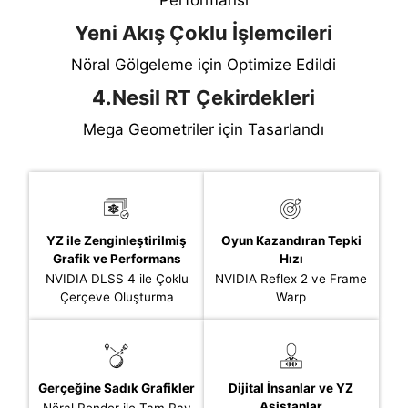
Performansı
Yeni Akış Çoklu İşlemcileri
Nöral Gölgeleme için Optimize Edildi
4.Nesil RT Çekirdekleri
Mega Geometriler için Tasarlandı
YZ ile Zenginleştirilmiş
Oyun Kazandıran Tepki
Grafik ve Performans
Hızı
NVIDIA DLSS 4 ile Çoklu
NVIDIA Reflex 2 ve Frame
Çerçeve Oluşturma
Warp
Gerçeğine Sadık Grafikler
Dijital İnsanlar ve YZ
Asistanlar