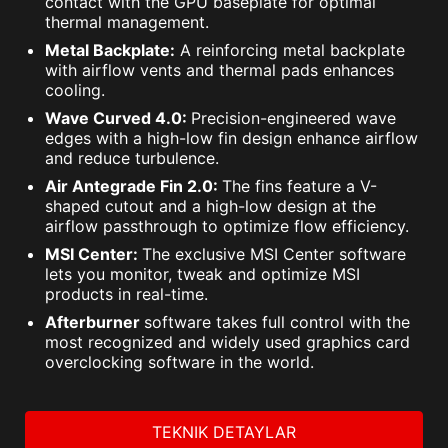
contact with the GPU baseplate for optimal
thermal management.
Metal Backplate:
A reinforcing metal backplate
with airflow vents and thermal pads enhances
cooling.
Wave Curved 4.0:
Precision-engineered wave
edges with a high-low fin design enhance airflow
and reduce turbulence.
Air Antegrade Fin 2.0:
The fins feature a V-
shaped cutout and a high-low design at the
airflow passthrough to optimize flow efficiency.
MSI Center:
The exclusive MSI Center software
lets you monitor, tweak and optimize MSI
products in real-time.
Afterburner
software takes full control with the
most recognized and widely used graphics card
overclocking software in the world.
TEKNIK DETAYLAR