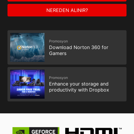
NEREDEN ALINIR?
Promosyon
Download Norton 360 for
Gamers
Promosyon
Enhance your storage and
productivity with Dropbox