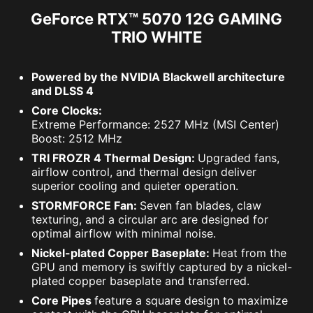
GeForce RTX™ 5070 12G GAMING
TRIO WHITE
Powered by the NVIDIA Blackwell architecture
and DLSS 4
Core Clocks:
Extreme Performance: 2527 MHz (MSI Center)
Boost: 2512 MHz
TRI FROZR 4 Thermal Design:
Upgraded fans,
airflow control, and thermal design deliver
superior cooling and quieter operation.
STORMFORCE Fan:
Seven fan blades, claw
texturing, and a circular arc are designed for
optimal airflow with minimal noise.
Nickel-plated Copper Baseplate:
Heat from the
GPU and memory is swiftly captured by a nickel-
plated copper baseplate and transferred.
Core Pipes
feature a square design to maximize