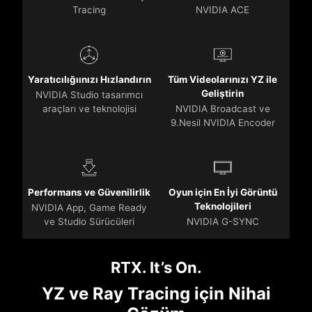
Tracing
NVIDIA ACE
Yaratıcılığıınızı Hızlandırın
Tüm Videolarınızı YZ ile
Geliştirin
NVIDIA Studio tasarımcı
araçları ve teknolojisi
NVIDIA Broadcast ve
9.Nesil NVIDIA Encoder
Performans ve Güvenilirlik
Oyun için En İyi Görüntü
Teknolojileri
NVIDIA App, Game Ready
ve Studio Sürücüleri
NVIDIA G-SYNC
RTX. It’s On.
YZ ve Ray Tracing için Nihai