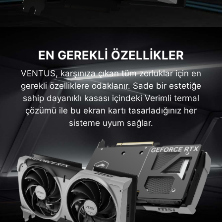
EN GEREKLİ ÖZELLİKLER
VENTUS, karşınıza çıkan tüm zorluklar için en
gerekli özelliklere odaklanır. Sade bir estetiğe
sahip dayanıklı kasası içindeki Verimli termal
çözümü ile bu ekran kartı tasarladığınız her
sisteme uyum sağlar.