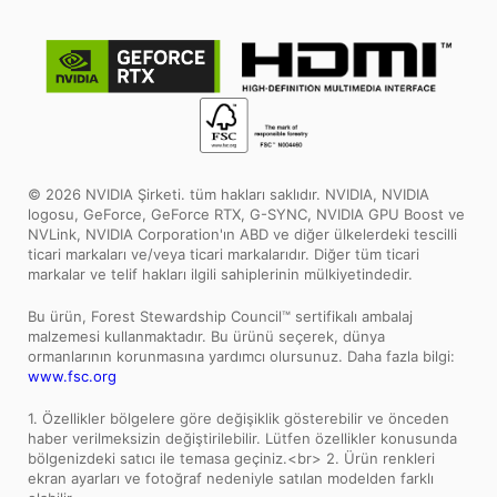
© 2026 NVIDIA Şirketi. tüm hakları saklıdır. NVIDIA, NVIDIA
logosu, GeForce, GeForce RTX, G-SYNC, NVIDIA GPU Boost ve
NVLink, NVIDIA Corporation'ın ABD ve diğer ülkelerdeki tescilli
ticari markaları ve/veya ticari markalarıdır. Diğer tüm ticari
markalar ve telif hakları ilgili sahiplerinin mülkiyetindedir.
Bu ürün, Forest Stewardship Council™ sertifikalı ambalaj
malzemesi kullanmaktadır. Bu ürünü seçerek, dünya
ormanlarının korunmasına yardımcı olursunuz. Daha fazla bilgi:
www.fsc.org
1. Özellikler bölgelere göre değişiklik gösterebilir ve önceden
haber verilmeksizin değiştirilebilir. Lütfen özellikler konusunda
bölgenizdeki satıcı ile temasa geçiniz.<br> 2. Ürün renkleri
ekran ayarları ve fotoğraf nedeniyle satılan modelden farklı