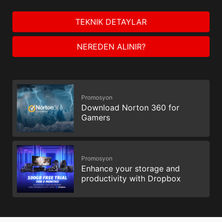
TEKNIK DETAYLAR
NEREDEN ALINIR?
Promosyon
Download Norton 360 for
Gamers
Promosyon
Enhance your storage and
productivity with Dropbox