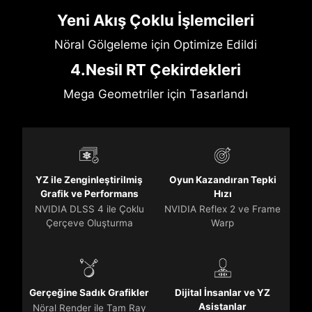
Yeni Akış Çoklu İşlemcileri
Nöral Gölgeleme için Optimize Edildi
4.Nesil RT Çekirdekleri
Mega Geometriler için Tasarlandı
YZ ile Zenginleştirilmiş
Oyun Kazandıran Tepki
Grafik ve Performans
Hızı
NVIDIA DLSS 4 ile Çoklu
NVIDIA Reflex 2 ve Frame
Çerçeve Oluşturma
Warp
Gerçeğine Sadık Grafikler
Dijital İnsanlar ve YZ
Asistanlar
Nöral Render ile Tam Ray