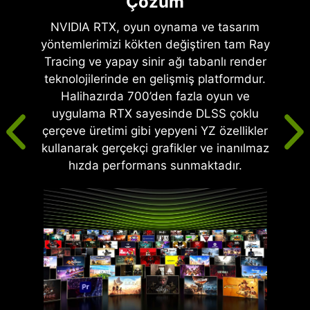
Çözüm
NVIDIA RTX, oyun oynama ve tasarım
yöntemlerimizi kökten değiştiren tam Ray
Tracing ve yapay sinir ağı tabanlı render
teknolojilerinde en gelişmiş platformdur.
Halihazırda 700’den fazla oyun ve
uygulama RTX sayesinde DLSS çoklu
çerçeve üretimi gibi yepyeni YZ özellikler
kullanarak gerçekçi grafikler ve inanılmaz
hızda performans sunmaktadır.