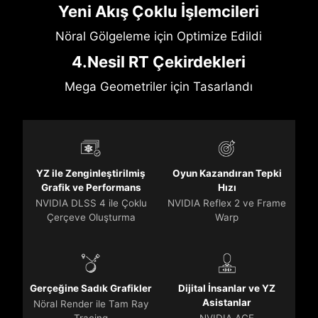
Yeni Akış Çoklu İşlemcileri
Nöral Gölgeleme için Optimize Edildi
4.Nesil RT Çekirdekleri
Mega Geometriler için Tasarlandı
YZ ile Zenginleştirilmiş
Oyun Kazandıran Tepki
Grafik ve Performans
Hızı
NVIDIA DLSS 4 ile Çoklu
NVIDIA Reflex 2 ve Frame
Çerçeve Oluşturma
Warp
Gerçeğine Sadık Grafikler
Dijital İnsanlar ve YZ
Asistanlar
Nöral Render ile Tam Ray
Tracing
NVIDIA ACE