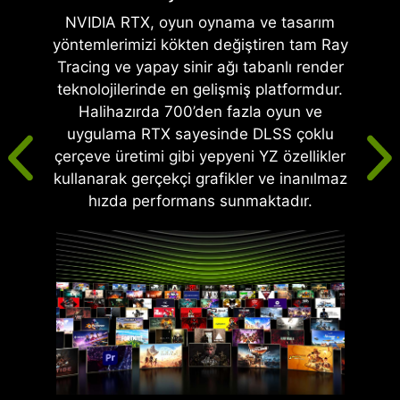
NVIDIA RTX, oyun oynama ve tasarım
yöntemlerimizi kökten değiştiren tam Ray
Tracing ve yapay sinir ağı tabanlı render
teknolojilerinde en gelişmiş platformdur.
Halihazırda 700’den fazla oyun ve
uygulama RTX sayesinde DLSS çoklu
çerçeve üretimi gibi yepyeni YZ özellikler
kullanarak gerçekçi grafikler ve inanılmaz
hızda performans sunmaktadır.