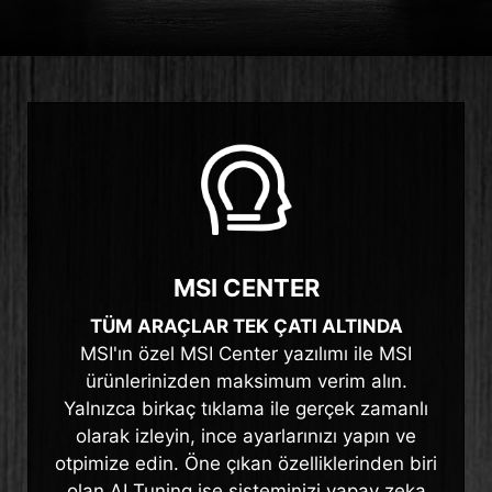
MSI CENTER
TÜM ARAÇLAR TEK ÇATI ALTINDA
MSI'ın özel MSI Center yazılımı ile MSI
ürünlerinizden maksimum verim alın.
Yalnızca birkaç tıklama ile gerçek zamanlı
olarak izleyin, ince ayarlarınızı yapın ve
otpimize edin. Öne çıkan özelliklerinden biri
olan AI Tuning ise sisteminizi yapay zeka