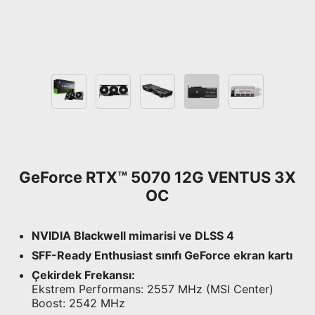
GeForce RTX™ 5070 12G VENTUS 3X
OC
NVIDIA Blackwell mimarisi ve DLSS 4
SFF-Ready Enthusiast sınıfı GeForce ekran kartı
Çekirdek Frekansı:
Ekstrem Performans: 2557 MHz (MSI Center)
Boost: 2542 MHz