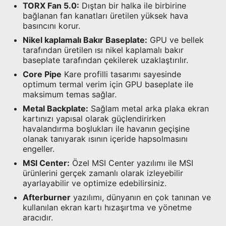
TORX Fan 5.0:
Dıştan bir halka ile birbirine
bağlanan fan kanatları üretilen yüksek hava
basıncını korur.
Nikel kaplamalı Bakır Baseplate:
GPU ve bellek
tarafından üretilen ısı nikel kaplamalı bakır
baseplate tarafından çekilerek uzaklaştırılır.
Core Pipe
Kare profilli tasarımı sayesinde
optimum termal verim için GPU baseplate ile
maksimum temas sağlar.
Metal Backplate:
Sağlam metal arka plaka ekran
kartınızı yapısal olarak güçlendirirken
havalandırma boşlukları ile havanın geçişine
olanak tanıyarak ısının içeride hapsolmasını
engeller.
MSI Center:
Özel MSI Center yazılımı ile MSI
ürünlerini gerçek zamanlı olarak izleyebilir
ayarlayabilir ve optimize edebilirsiniz.
Afterburner
yazılımı, dünyanın en çok tanınan ve
kullanılan ekran kartı hızaşırtma ve yönetme
aracıdır.