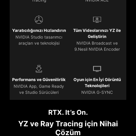
Yaratıcılığıınızı Hızlandırın
Tüm Videolarınızı YZ ile
Geliştirin
NVIDIA Studio tasarımcı
araçları ve teknolojisi
NVIDIA Broadcast ve
9.Nesil NVIDIA Encoder
Performans ve Güvenilirlik
Oyun için En İyi Görüntü
Teknolojileri
NVIDIA App, Game Ready
ve Studio Sürücüleri
NVIDIA G-SYNC
RTX. It’s On.
YZ ve Ray Tracing için Nihai
Çözüm