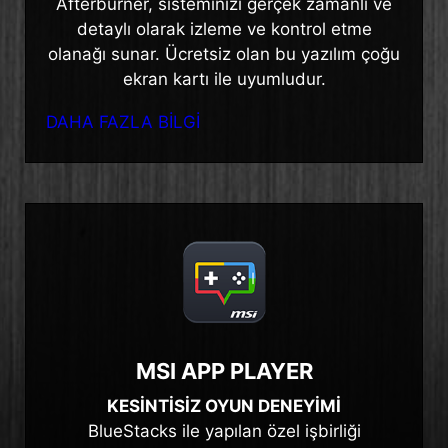
Afterburner, sisteminizi gerçek zamanlı ve
detaylı olarak izleme ve kontrol etme
olanağı sunar. Ücretsiz olan bu yazılım çoğu
ekran kartı ile uyumludur.
DAHA FAZLA BİLGİ
MSI APP PLAYER
KESİNTİSİZ OYUN DENEYİMİ
BlueStacks ile yapılan özel işbirliği