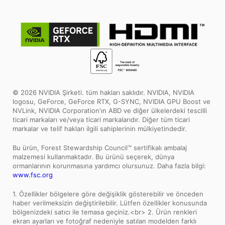
© 2026 NVIDIA Şirketi. tüm hakları saklıdır. NVIDIA, NVIDIA
logosu, GeForce, GeForce RTX, G-SYNC, NVIDIA GPU Boost ve
NVLink, NVIDIA Corporation'ın ABD ve diğer ülkelerdeki tescilli
ticari markaları ve/veya ticari markalarıdır. Diğer tüm ticari
markalar ve telif hakları ilgili sahiplerinin mülkiyetindedir.
Bu ürün, Forest Stewardship Council™ sertifikalı ambalaj
malzemesi kullanmaktadır. Bu ürünü seçerek, dünya
ormanlarının korunmasına yardımcı olursunuz. Daha fazla bilgi:
www.fsc.org
1. Özellikler bölgelere göre değişiklik gösterebilir ve önceden
haber verilmeksizin değiştirilebilir. Lütfen özellikler konusunda
bölgenizdeki satıcı ile temasa geçiniz.<br> 2. Ürün renkleri
ekran ayarları ve fotoğraf nedeniyle satılan modelden farklı