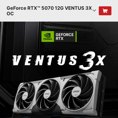
GeForce RTX™ 5070 12G VENTUS 3X
OC