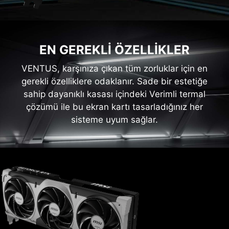
EN GEREKLİ ÖZELLİKLER
VENTUS, karşınıza çıkan tüm zorluklar için en
gerekli özelliklere odaklanır. Sade bir estetiğe
sahip dayanıklı kasası içindeki Verimli termal
çözümü ile bu ekran kartı tasarladığınız her
sisteme uyum sağlar.