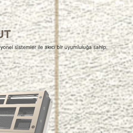
UT
yonel sistemler ile akıcı bir uyumluluğa sahip.