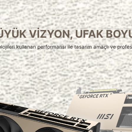
ÜYÜK VİZYON, UFAK BOY
jileri kullanan performansı ile tasarım amaçlı ve profes