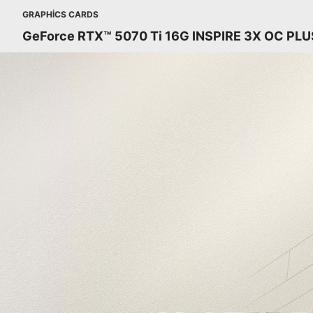
GRAPHICS CARDS
GeForce RTX™ 5070 Ti 16G INSPIRE 3X OC PLU