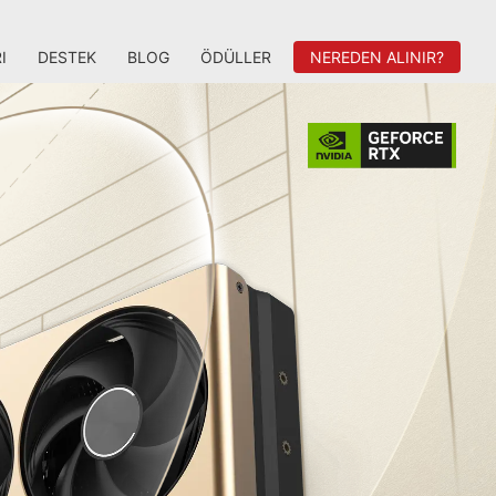
I
DESTEK
BLOG
ÖDÜLLER
NEREDEN ALINIR?