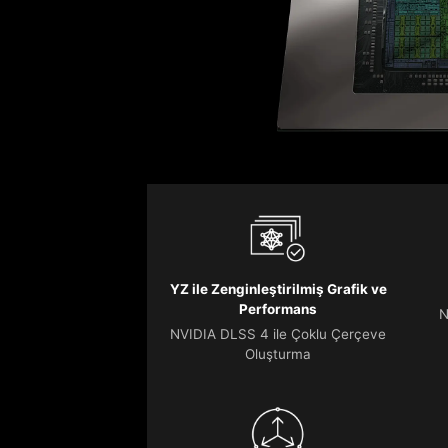
YZ ile Zenginleştirilmiş Grafik ve
Performans
N
NVIDIA DLSS 4 ile Çoklu Çerçeve
Oluşturma