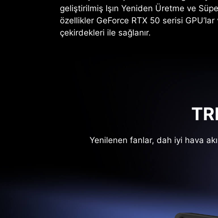
geliştirilmiş Işın Yeniden Üretme ve Süp
özellikler GeForce RTX 50 serisi GPU’lar
çekirdekleri ile sağlanır.
TR
Yenilenen fanlar, dah iyi hava ak