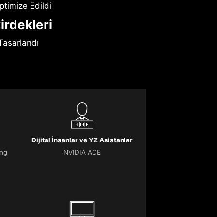
ptimize Edildi
irdekleri
Tasarlandı
Dijital İnsanlar ve YZ Asistanlar
ing
NVIDIA ACE