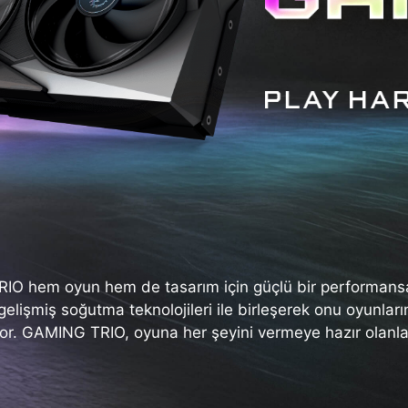
O hem oyun hem de tasarım için güçlü bir performansa
gelişmiş soğutma teknolojileri ile birleşerek onu oyunla
yor. GAMING TRIO, oyuna her şeyini vermeye hazır olanlar