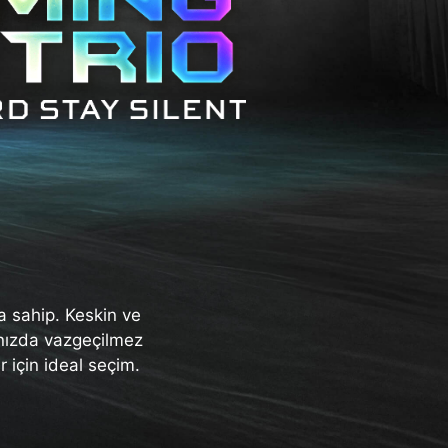
 sahip. Keskin ve
rınızda vazgeçilmez
 için ideal seçim.