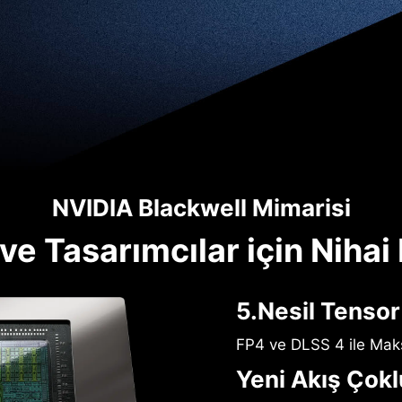
NVIDIA Blackwell Mimarisi
e Tasarımcılar için Nihai
5.Nesil Tensor
FP4 ve DLSS 4 ile Ma
Yeni Akış Çokl