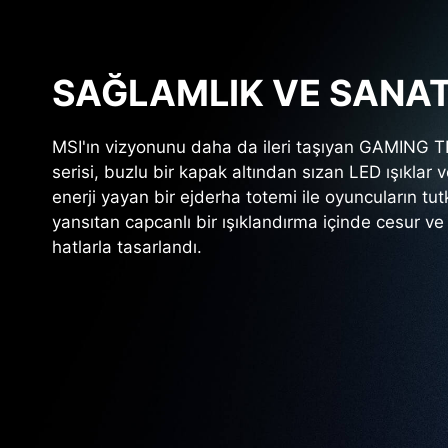
SAĞLAMLIK VE SANA
MSI'ın vizyonunu daha da ileri taşıyan GAMING T
serisi, buzlu bir kapak altından sızan LED ışıklar 
enerji yayan bir ejderha totemi ile oyuncuların tutk
yansıtan capcanlı bir ışıklandırma içinde cesur ve
hatlarla tasarlandı.