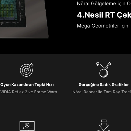
Nöral Gölgeleme için O
4.Nesil RT Çek
Mega Geometriler için 
Oyun Kazandıran Tepki Hızı
Gerçeğine Sadık Grafikler
VIDIA Reflex 2 ve Frame Warp
Nöral Render ile Tam Ray Trac