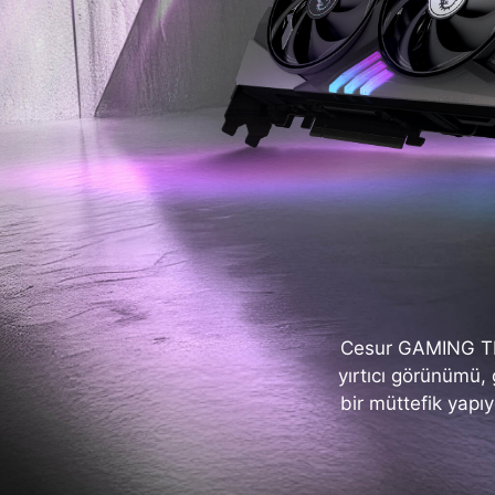
Cesur GAMING TRI
yırtıcı görünümü, 
bir müttefik yapı