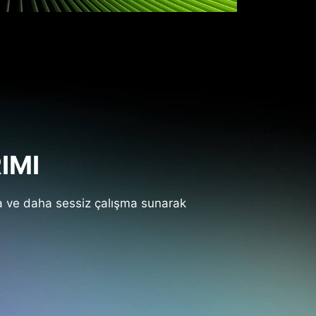
IMI
ma ve daha sessiz çalışma sunarak