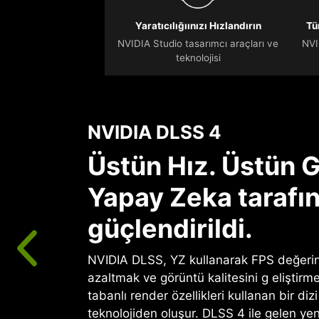
Yaratıcılığıınızı Hızlandırın
Tü
NVIDIA Studio tasarımcı araçları ve
NVI
teknolojisi
NVIDIA DLSS 4
Üstün Hız. Üstün G
Yapay Zeka tarafı
güçlendirildi.
NVIDIA DLSS, YZ kullanarak FPS değerini
azaltmak ve görüntü kalitesini g eliştirme
tabanlı render özellikleri kullanan bir diz
teknolojiden oluşur. DLSS 4 ile gelen ye