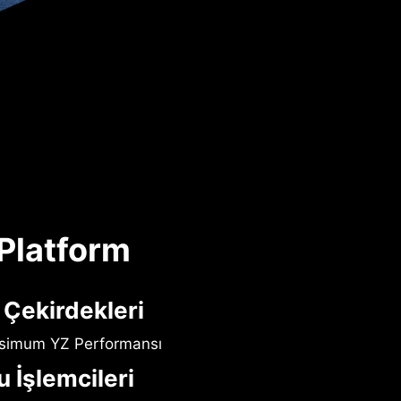
 Platform
 Çekirdekleri
ksimum YZ Performansı
u İşlemcileri