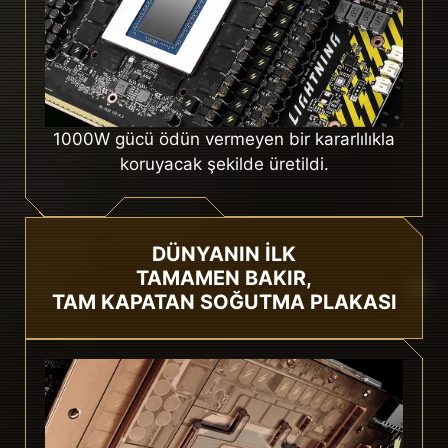
1000W gücü ödün vermeyen bir kararlılıkla
koruyacak şekilde üretildi.
DÜNYANIN İLK
TAMAMEN BAKIR,
TAM KAPATAN SOĞUTMA PLAKASI