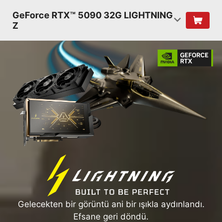
GeForce RTX™ 5090 32G LIGHTNING
Z
Gelecekten bir görüntü ani bir ışıkla aydınlandı.
Efsane geri döndü.