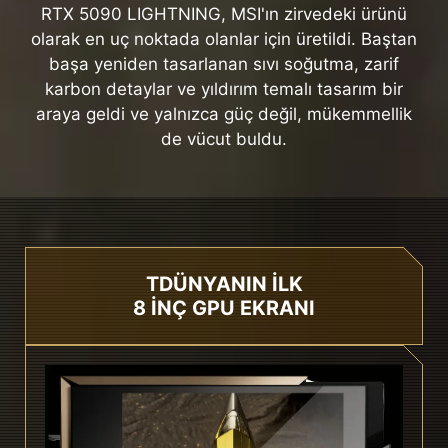
RTX 5090 LIGHTNING, MSI'ın zirvedeki ürünü
olarak en uç noktada olanlar için üretildi. Baştan
başa yeniden tasarlanan sıvı soğutma, zarif
karbon detaylar ve yıldırım temalı tasarım bir
araya geldi ve yalnızca güç değil, mükemmellik
de vücut buldu.
TDÜNYANIN İLK
8 İNÇ GPU EKRANI