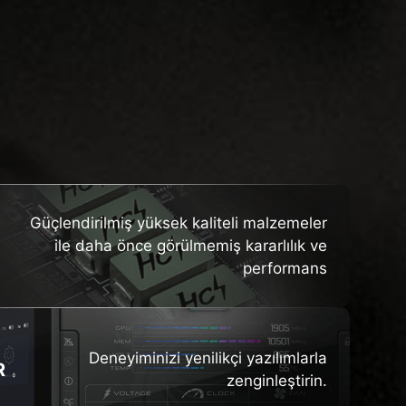
ER
Güçlendirilmiş yüksek kaliteli malzemeler
ile daha önce görülmemiş kararlılık ve
performans
Deneyiminizi yenilikçi yazılımlarla
R
zenginleştirin.