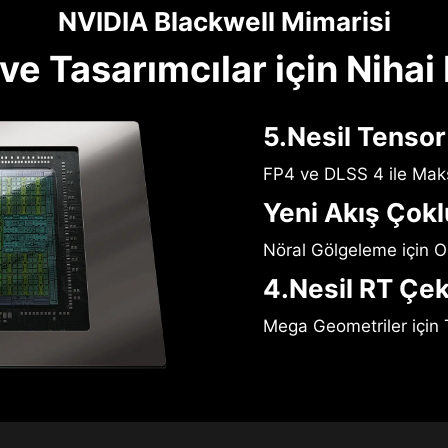
NVIDIA Blackwell Mimarisi
e Tasarımcılar için Nihai
5.Nesil Tensor
FP4 ve DLSS 4 ile Ma
Yeni Akış Çokl
Nöral Gölgeleme için O
4.Nesil RT Çek
Mega Geometriler için 