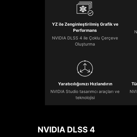
YZ ile Zenginleştirilmiş Grafik ve
Performans
N
NVIDIA DLSS 4 ile Çoklu Çerçeve
Oluşturma
Yaratıcılığıınızı Hızlandırın
Tü
NVIDIA Studio tasarımcı araçları ve
NVI
teknolojisi
NVIDIA DLSS 4