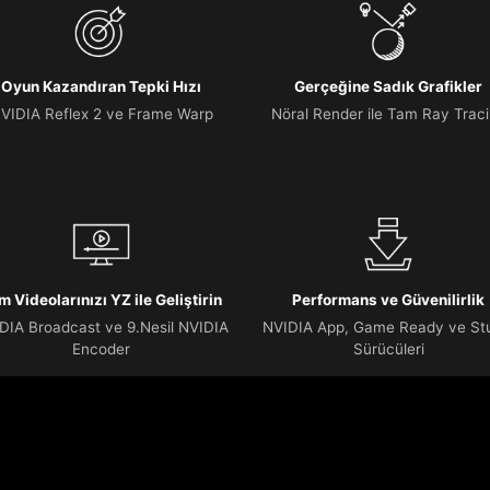
Oyun Kazandıran Tepki Hızı
Gerçeğine Sadık Grafikler
VIDIA Reflex 2 ve Frame Warp
Nöral Render ile Tam Ray Trac
m Videolarınızı YZ ile Geliştirin
Performans ve Güvenilirlik
DIA Broadcast ve 9.Nesil NVIDIA
NVIDIA App, Game Ready ve St
Encoder
Sürücüleri