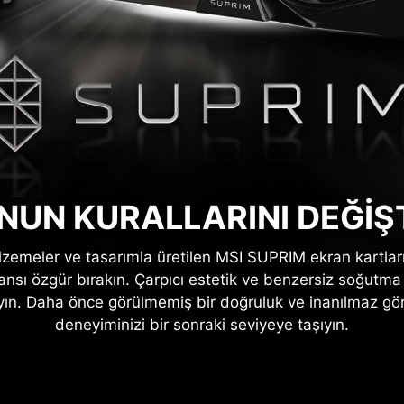
NUN KURALLARINI DEĞİŞT
alzemeler ve tasarımla üretilen MSI SUPRIM ekran kartlar
ansı özgür bırakın. Çarpıcı estetik ve benzersiz soğutma 
rlayın. Daha önce görülmemiş bir doğruluk ve inanılmaz g
deneyiminizi bir sonraki seviyeye taşıyın.