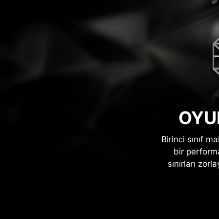
OYU
Birinci sınıf m
bir perform
sınırları zo