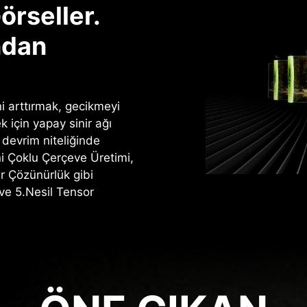
örseller.
ndan
 arttırmak, gecikmeyi
k için yapay sinir ağı
i devrim niteliğinde
ni Çoklu Çerçeve Üretimi,
er Çözünürlük gibi
 ve 5.Nesil Tensor