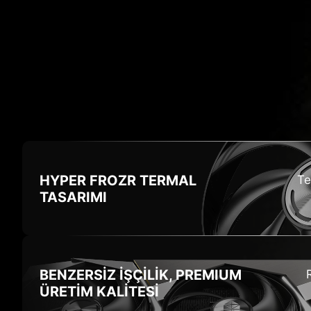
Ö
HYPER FROZR
TERMAL
Te
TASARIMI
BENZERSİZ İŞÇİLİK,
PREMIUM
ÜRETİM KALİTESİ