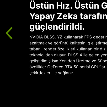
Üstün Hız. Üstün G
Yapay Zeka tarafı
güçlendirildi.
NVIDIA DLSS, YZ kullanarak FPS değerini
azaltmak ve görüntü kalitesini g eliştirme
tabanlı render özellikleri kullanan bir diz
teknolojiden oluşur. DLSS 4 ile gelen ye
geliştirilmiş Işın Yeniden Üretme ve Süp
özellikler GeForce RTX 50 serisi GPU’lar
çekirdekleri ile sağlanır.