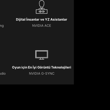
Dijital İnsanlar ve YZ Asistanlar
ing
NVIDIA ACE
Oyun için En İyi Görüntü Teknolojileri
udio
NVIDIA G-SYNC