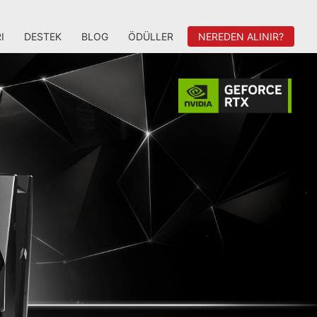
I
DESTEK
BLOG
ÖDÜLLER
NEREDEN ALINIR?