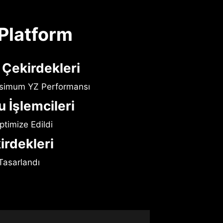
 Platform
 Çekirdekleri
ksimum YZ Performansı
u İşlemcileri
ptimize Edildi
irdekleri
Tasarlandı