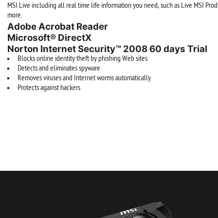
MSI Live including all real time life information you need, such as Live MSI Pr
more.
Adobe Acrobat Reader
Microsoft® DirectX
Norton Internet Security™ 2008 60 days Trial
Blocks online identity theft by phishing Web sites
Detects and eliminates spyware
Removes viruses and Internet worms automatically
Protects against hackers