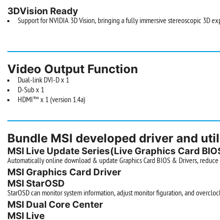
3DVision Ready
Support for NVIDIA 3D Vision, bringing a fully immersive stereoscopic 3D ex
Video Output Function
Dual-link DVI-D x 1
D-Sub x 1
HDMI™ x 1 (version 1.4a)
Bundle MSI developed driver and util
MSI Live Update Series(Live Graphics Card BIOS
Automatically online download & update Graphics Card BIOS & Drivers, reduce the
MSI Graphics Card Driver
MSI StarOSD
StarOSD can monitor system information, adjust monitor figuration, and overcloc
MSI Dual Core Center
MSI Live