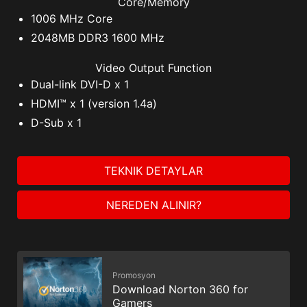
Core/Memory
1006 MHz Core
2048MB DDR3 1600 MHz
Video Output Function
Dual-link DVI-D x 1
HDMI™ x 1 (version 1.4a)
D-Sub x 1
TEKNIK DETAYLAR
NEREDEN ALINIR?
Promosyon
Download Norton 360 for
Gamers