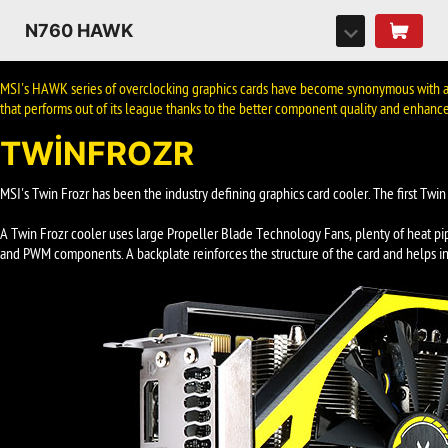
N760 HAWK
MSI's HAWK series of overclocking graphics cards have become synonymous with af
that performs out of its league thanks to the better component quality and enhance
TWINFROZR
MSI's Twin Frozr has been the industry defining graphics card cooler. The first Twi
A Twin Frozr cooler uses large Propeller Blade Technology Fans, plenty of heat pi
and PWM components. A backplate reinforces the structure of the card and helps in 