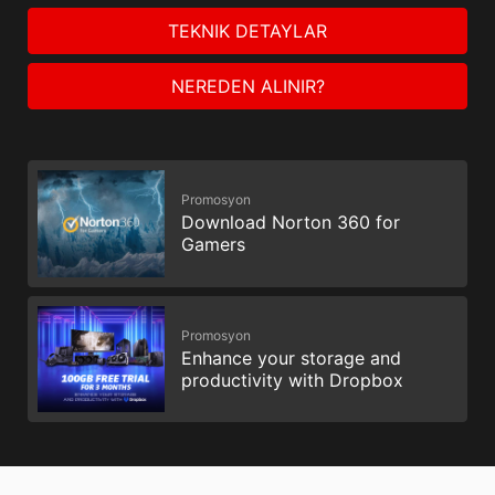
TEKNIK DETAYLAR
NEREDEN ALINIR?
Promosyon
Download Norton 360 for
Gamers
Promosyon
Enhance your storage and
productivity with Dropbox