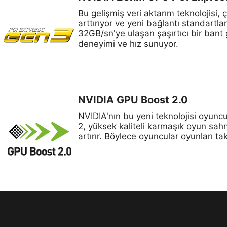
Bu gelişmiş veri aktarım teknolojisi
arttırıyor ve yeni bağlantı standartla
32GB/sn'ye ulaşan şaşırtıcı bir bant 
deneyimi ve hız sunuyor.
NVIDIA GPU Boost 2.0
NVIDIA'nın bu yeni teknolojisi oyun
2, yüksek kaliteli karmaşık oyun sahn
artırır. Böylece oyuncular oyunları t