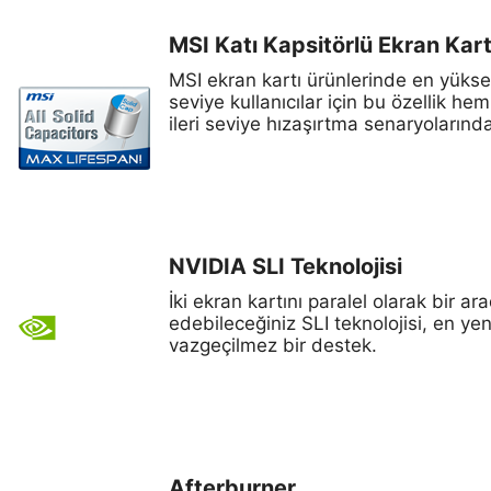
MSI Katı Kapsitörlü Ekran Kart
MSI ekran kartı ürünlerinde en yüksek 
seviye kullanıcılar için bu özellik he
ileri seviye hızaşırtma senaryoların
NVIDIA SLI Teknolojisi
İki ekran kartını paralel olarak bir 
edebileceğiniz SLI teknolojisi, en y
vazgeçilmez bir destek.
Afterburner