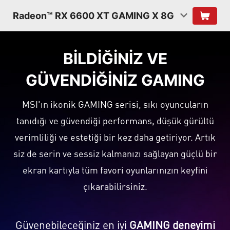
Radeon™ RX 6600 XT GAMING X 8G
BILDIĞINIZ VE
GÜVENDIĞINIZ GAMING
MSI'ın ikonik GAMING serisi, sıkı oyuncuların
tanıdığı ve güvendiği performans, düşük gürültü
verimliliği ve estetiği bir kez daha getiriyor. Artık
siz de serin ve sessiz kalmanızı sağlayan güçlü bir
ekran kartıyla tüm favori oyunlarınızın keyfini
çıkarabilirsiniz.
Güvenebileceğiniz en iyi
GAMING deneyimi