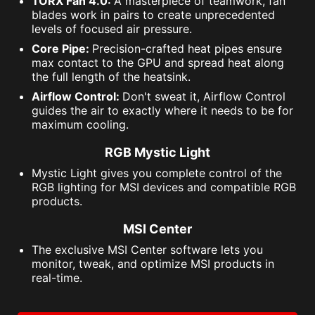
TORX Fan 4.0:
A masterpiece of teamwork, fan
blades work in pairs to create unprecedented
levels of focused air pressure.
Core Pipe:
Precision-crafted heat pipes ensure
max contact to the GPU and spread heat along
the full length of the heatsink.
Airflow Control:
Don't sweat it, Airflow Control
guides the air to exactly where it needs to be for
maximum cooling.
RGB Mystic Light
Mystic Light gives you complete control of the
RGB lighting for MSI devices and compatible RGB
products.
MSI Center
The exclusive MSI Center software lets you
monitor, tweak, and optimize MSI products in
real-time.