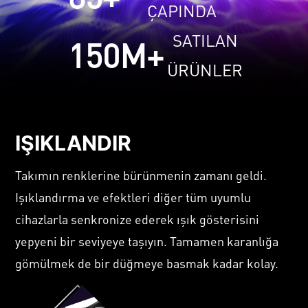
ÇAPINDA
SATILAN
150
M+
ÜRÜNLER
IŞIKLANDIR
Takımın renklerine bürünmenin zamanı geldi.
Işıklandırma ve efektleri diğer tüm uyumlu
cihazlarla senkronize ederek ışık gösterisini
yepyeni bir seviyeye taşıyın. Tamamen karanlığa
gömülmek de bir düğmeye basmak kadar kolay.