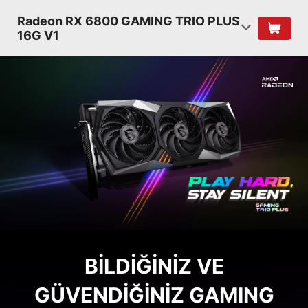
Radeon RX 6800 GAMING TRIO PLUS
16G V1
BILDIĞINIZ VE
GÜVENDIĞINIZ GAMING