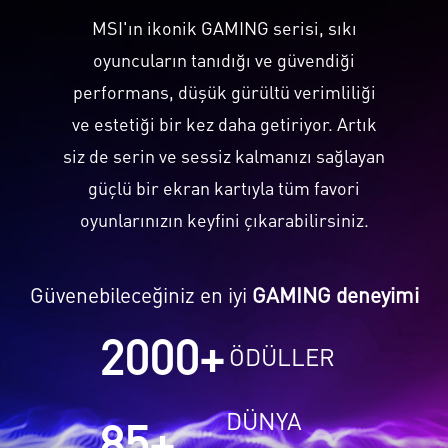
MSI'ın ikonik GAMING serisi, sıkı
oyuncuların tanıdığı ve güvendiği
performans, düşük gürültü verimliliği
ve estetiği bir kez daha getiriyor. Artık
siz de serin ve sessiz kalmanızı sağlayan
güçlü bir ekran kartıyla tüm favori
oyunlarınızın keyfini çıkarabilirsiniz.
Güvenebileceğiniz en iyi
GAMING deneyimi
2000
+
ÖDÜLLER
DÜNYA
85
+