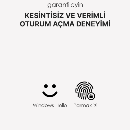
garantileyin
KESINTISIZ VE VERIMLI
OTURUM AÇMA DENEYIMI
Windows Hello
Parmak izi