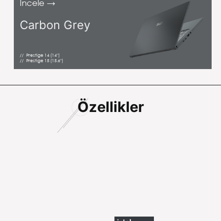
İncele
Carbon Grey
Prestige 14 (14")
Prestige 15 (15.6")
Özellikler