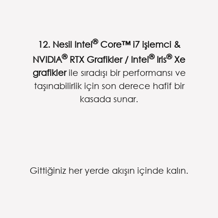
®
12. Nesil Intel
Core™ i7 işlemci &
®
®
®
NVIDIA
RTX Grafikler / Intel
Iris
Xe
grafikler
ile sıradışı bir performansı ve
taşınabilirlik için son derece hafif bir
kasada sunar.
Gittiğiniz her yerde akışın içinde kalın.