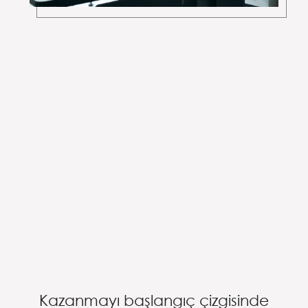
Kazanmayı başlangıç çizgisinde