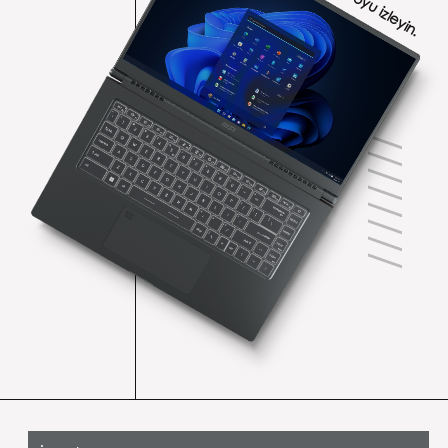
Videoyu izleyin.