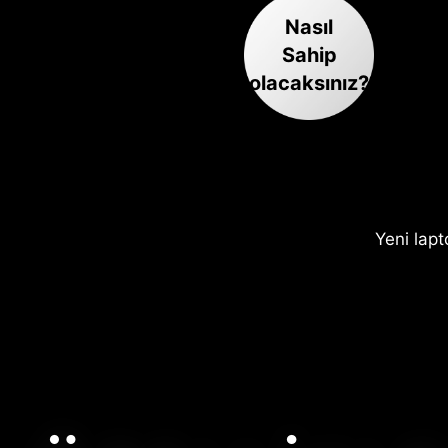
Nasıl
Sahip
olacaksınız?
Yeni lap