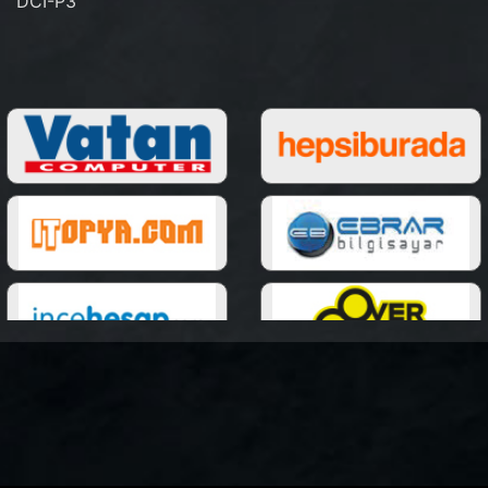
DCI-P3