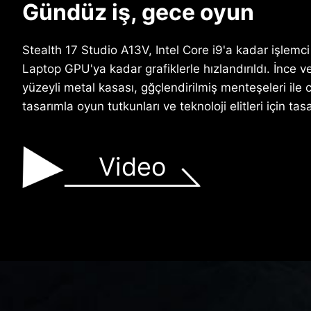
Gündüz iş, gece oyun
Stealth 17 Studio A13V, Intel Core i9'a kadar işlem
Laptop GPU'ya kadar grafiklerle hızlandırıldı. İnce 
yüzeyli metal kasası, gğçlendirilmiş menteşeleri ile 
tasarımla oyun tutkunları ve teknoloji elitleri için tas
Video