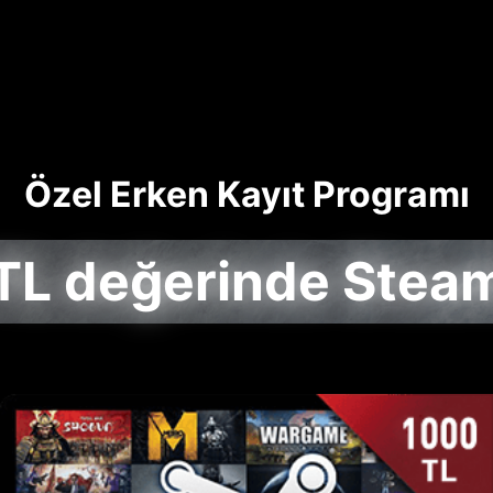
Özel Erken Kayıt Programı
TL değerinde Stea