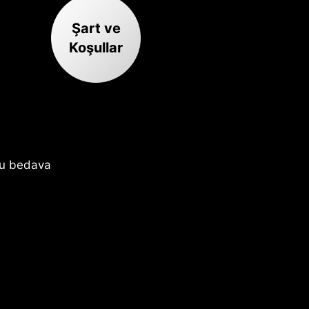
Şart ve
Koşullar
du bedava