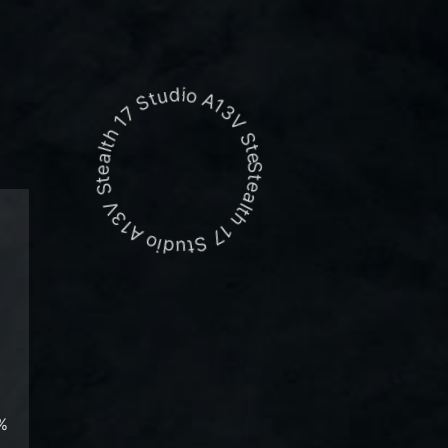
Stealth 17 Studio A13V Stealth 17 Studio A13V Stealth 17 Studio A13V
%