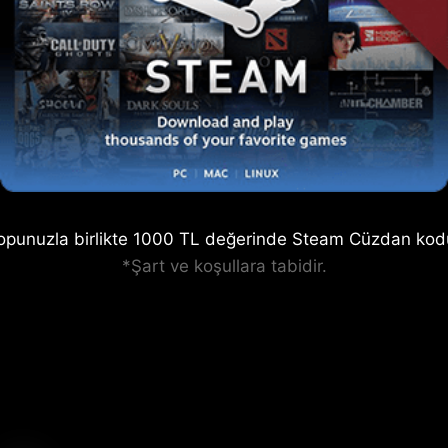
topunuzla birlikte 1000 TL değerinde Steam Cüzdan ko
*Şart ve koşullara tabidir.