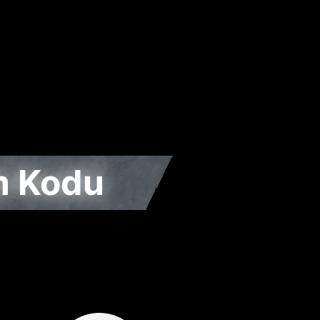
m Kodu