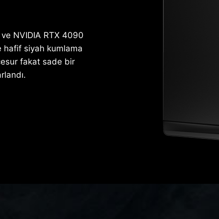
ci ve NVIDIA RTX 4090
ve hafif siyah kumlama
cesur fakat sade bir
arlandı.