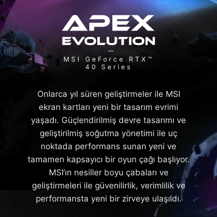
MSI GeForce RTX™
40 Series
Onlarca yıl süren geliştirmeler ile MSI
ekran kartları yeni bir tasarım evrimi
yaşadı. Güçlendirilmiş devre tasarımı ve
geliştirilmiş soğutma yönetimi ile uç
noktada performans sunan yeni ve
tamamen kapsayıcı bir oyun çağı başlıyor.
MSI’ın nesiller boyu çabaları ve
geliştirmeleri ile güvenilirlik, verimlilik ve
performansta yeni bir zirveye ulaşıldı.