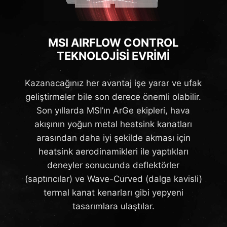
MSI AIRFLOW CONTROL
TEKNOLOJİSİ EVRİMİ
Kazanacağınız her avantaj işe yarar ve ufak
geliştirmeler bile son derece önemli olabilir.
Son yıllarda MSI’ın ArGe ekipleri, hava
akışının yoğun metal heatsink kanatları
arasından daha iyi şekilde akması için
heatsink aerodinamikleri ile yaptıkları
deneyler sonucunda deflektörler
(saptırıcılar) ve Wave-Curved (dalga kavisli)
termal kanat kenarları gibi yepyeni
tasarımlara ulaştılar.