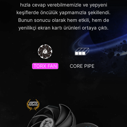
hızla cevap verebilmemizle ve yepyeni
keşiflerde öncülük yapmamızla şekillendi.
Bunun sonucu olarak hem etkili, hem de
yenilikçi ekran kartı ürünleri ortaya çıktı.
TORX FAN
CORE PIPE