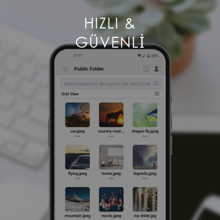
HIZLI &
GÜVENLI