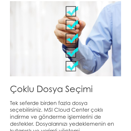
Çoklu Dosya Seçimi
Tek seferde birden fazla dosya
seçebilirsiniz. MSI Cloud Center çoklı
indirme ve gönderme işlemlerini de
destekler. Dosyalarınızı yedeklemenin en
kullanışlı ve verimli yöntemi.