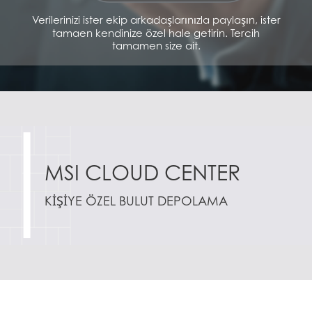
Verilerinizi ister ekip arkadaşlarınızla paylaşın, ister
tamaen kendinize özel hale getirin. Tercih
tamamen size ait.
MSI CLOUD CENTER
KIŞIYE ÖZEL BULUT DEPOLAMA