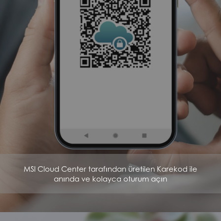
MSI Cloud Center tarafından üretilen Karekod ile
anında ve kolayca oturum açın