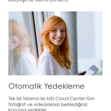
Otomatik Yedekleme
Tek bir tıklama ile MSI Cloud Center tüm
fotoğraf ve videolarınızı belirlediğiniz
konuma yedekler.