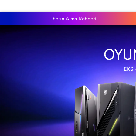
Satın Alma Rehberi
OYUN
EKSI