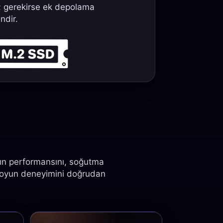
n; gerekirse ek depolama
ndir.
ının performansını, soğutma
r oyun deneyimini doğrudan