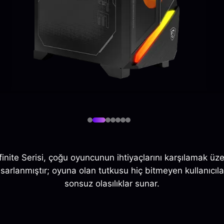
finite Serisi, çoğu oyuncunun ihtiyaçlarını karşılamak üz
asarlanmıştır; oyuna olan tutkusu hiç bitmeyen kullanıcıla
sonsuz olasılıklar sunar.