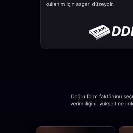
kullanım için asgari düzeydir.
Doğru form faktörünü seçme
verimliliğini, yükseltme 