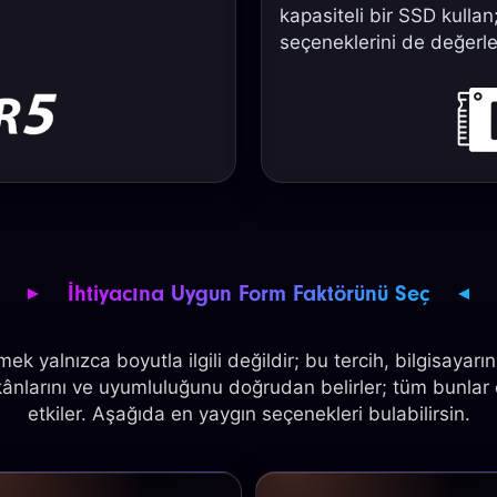
kapasiteli bir SSD kulla
seçeneklerini de değerle
İhtiyacına Uygun Form Faktörünü Seç
k yalnızca boyutla ilgili değildir; bu tercih, bilgisayar
imkânlarını ve uyumluluğunu doğrudan belirler; tüm bunla
etkiler. Aşağıda en yaygın seçenekleri bulabilirsin.