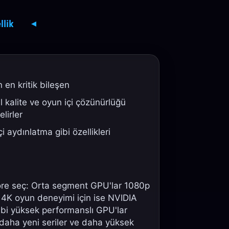
lik
 en kritik bileşen
l kalite ve oyun içi çözünürlüğü
lirler
i aydınlatma gibi özellikleri
re seç: Orta segment GPU'lar 1080p
 4K oyun deneyimi için ise NVIDIA
ibi yüksek performanslı GPU'lar
, daha yeni seriler ve daha yüksek