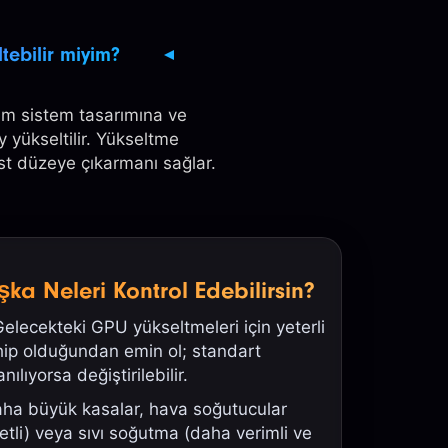
tebilir miyim?
rum sistem tasarımına ve
y yükseltilir. Yükseltme
st düzeye çıkarmanı sağlar.
şka Neleri Kontrol Edebilirsin?
lecekteki GPU yükseltmeleri için yeterli
hip olduğundan emin ol; standart
ılıyorsa değiştirilebilir.
a büyük kasalar, hava soğutucular
etli) veya sıvı soğutma (daha verimli ve