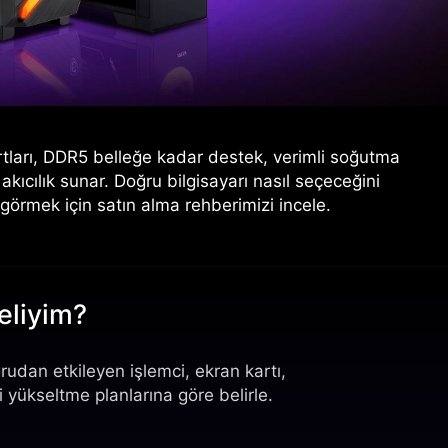
rtları, DDR5 belleğe kadar destek, verimli soğutma
cılık sunar. Doğru bilgisayarı nasıl seçeceğini
 görmek için satın alma rehberimizi incele.
eliyim?
ğrudan etkileyen işlemci, ekran kartı,
 yükseltme planlarına göre belirle.