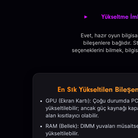
Yükseltme İmk
Evet, hazır oyun bilgis
bileşenlere bağlıdır. S
seçeneklerini bilmek, bilg
En Sık Yükseltilen Bileşe
GPU (Ekran Kartı): Çoğu durumda PCIe
yükseltilebilir; ancak güç kaynağı kapas
alan kısıtlayıcı olabilir.
RAM (Bellek): DIMM yuvaları müsaitse
yükseltilebilir.