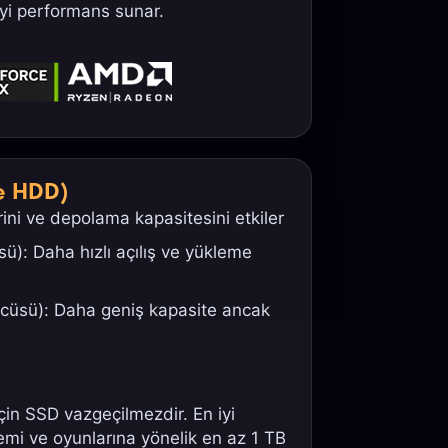
yi performans sunar.
e HDD)
ni ve depolama kapasitesini etkiler
ü): Daha hızlı açılış ve yükleme
cüsü): Daha geniş kapasite ancak
in SSD vazgeçilmezdir. En iyi
temi ve oyunlarına yönelik en az 1 TB