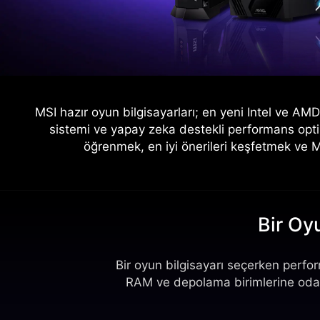
MSI hazır oyun bilgisayarları; en yeni Intel ve A
sistemi ve yapay zeka destekli performans opti
öğrenmek, en iyi önerileri keşfetmek ve MS
Bir Oy
Bir oyun bilgisayarı seçerken perform
RAM ve depolama birimlerine odakla