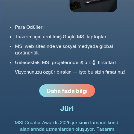
Para Ödülleri
Tasarım için üretilmiş Güçlü MSI laptoplar
MSI web sitesinde ve sosyal medyada global
görünürlük
Gelecekteki MSI projelerinde iş birliği fırsatları
Vizyonunuzu özgür bırakın — işte bu sizin fırsatınız!
Daha fazla bilgi
Jüri
MSI Creator Awards 2025 jürisinin tamamı kendi
alanlarında uzmanlardan oluşuyor. Tasarım