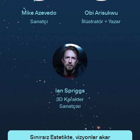
Mike Azevedo
Obi Arisukwu
Sanatçı
İllüstratör + Yazar
Ian Spriggs
3D Karakter
Sanatçısı
Sınırsız Estetikte, vizyonlar akar