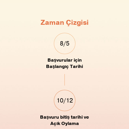
Zaman Çizgisi
8/5
Başvurular için
Başlangıç Tarihi
10/12
Başvuru bitiş tarihi ve
Açık Oylama