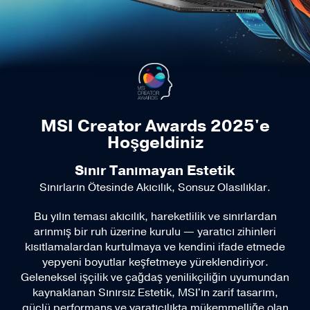
MSI Creator Awards 2025'e
Hoşgeldiniz
Sınır Tanımayan Estetik
Sınırların Ötesinde Akıcılık, Sonsuz Olasılıklar.
Bu yılın teması akıcılık, hareketlilik ve sınırlardan
arınmış bir ruh üzerine kurulu — yaratıcı zihinleri
kısıtlamalardan kurtulmaya ve kendini ifade etmede
yepyeni boyutlar keşfetmeye yüreklendiriyor.
Geleneksel işçilik ve çağdaş yenilikçiliğin uyumundan
kaynaklanan Sınırsız Estetik, MSI'ın zarif tasarım,
güçlü performans ve yaratıcılıkta mükemmelliğe olan