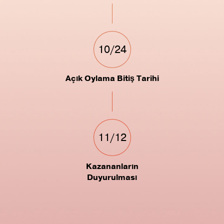
10/24
Açık Oylama Bitiş Tarihi
11/12
Kazananların
Duyurulması