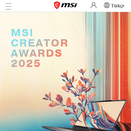
Türkçe
MSI
CREATOR
AWARDS
2025