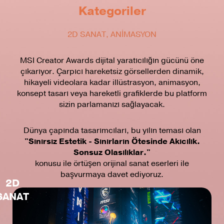
Kategoriler
2D SANAT, ANİMASYON
MSI Creator Awards dijital yaratıcılığın gücünü öne
çıkarıyor. Çarpıcı hareketsiz görsellerden dinamik,
hikayeli videolara kadar illüstrasyon, animasyon,
konsept tasarı veya hareketli grafiklerde bu platform
sizin parlamanızı sağlayacak.
Dünya çapında tasarımcıları, bu yılın teması olan
"Sınırsız Estetik - Sınırların Ötesinde Akıcılık.
Sonsuz Olasılıklar."
konusu ile örtüşen orijinal sanat eserleri ile
başvurmaya davet ediyoruz.
2D
SANAT