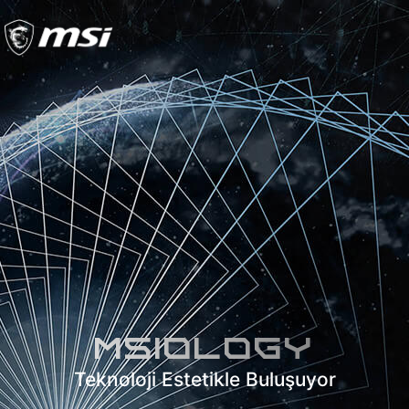
MSIology
Teknoloji Estetikle Buluşuyor