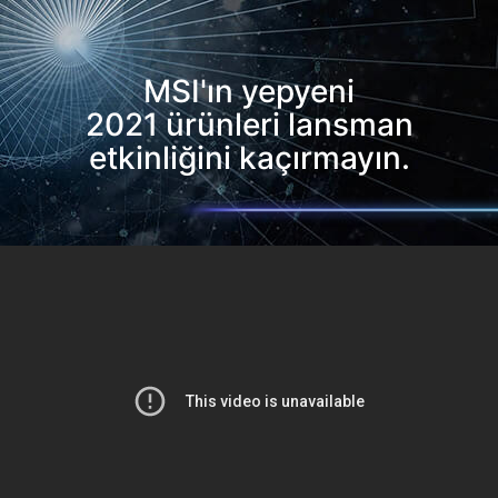
MSI'ın yepyeni
2021 ürünleri lansman
etkinliğini kaçırmayın.