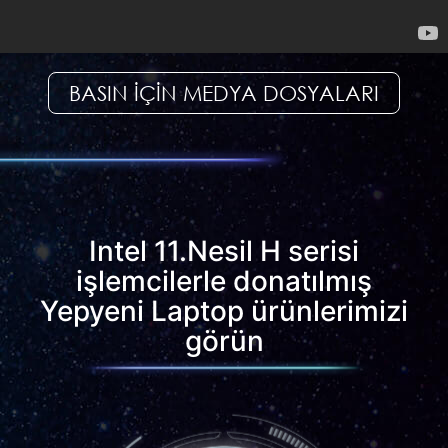
BASIN IÇIN MEDYA DOSYALARI
Intel 11.Nesil H serisi
işlemcilerle donatılmış
Yepyeni Laptop ürünlerimizi
görün