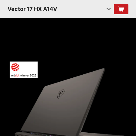
Vector 17 HX A14V