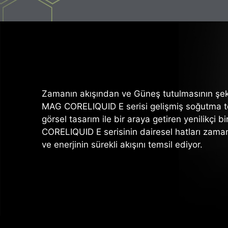
Zamanın akışından ve Güneş tutulmasının şek
MAG CORELIQUID E serisi gelişmiş soğutma tek
görsel tasarım ile bir araya getiren yenilikçi 
CORELIQUID E serisinin dairesel hatları zama
ve enerjinin sürekli akışını temsil ediyor.