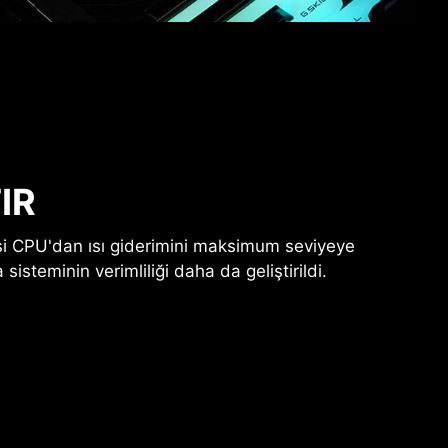
IR
si CPU'dan ısı giderimini maksimum seviyeye
isteminin verimliliği daha da geliştirildi.