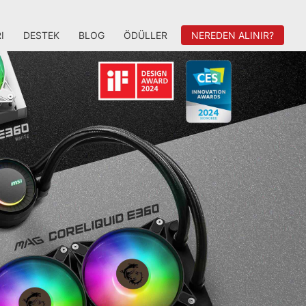
I
DESTEK
BLOG
ÖDÜLLER
NEREDEN ALINIR?