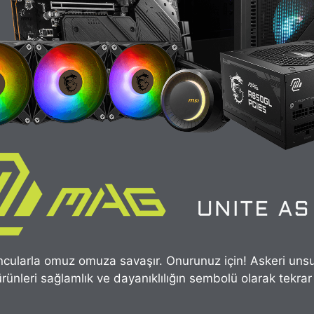
cularla omuz omuza savaşır. Onurunuz için! Askeri uns
rünleri sağlamlık ve dayanıklılığın sembolü olarak tekrar