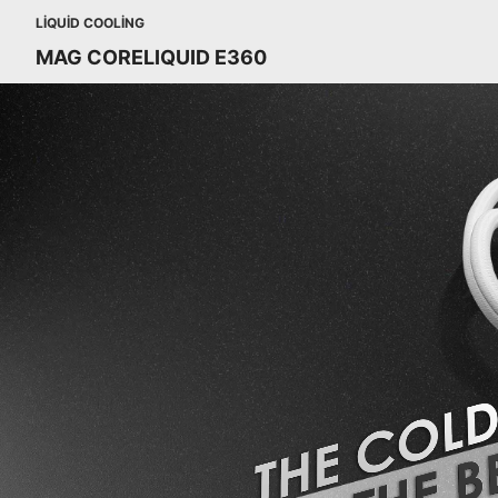
LIQUID COOLING
MAG CORELIQUID E360