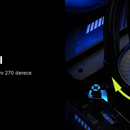
I
ını 270 derece