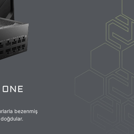
urlarla bezenmiş
 doğdular.