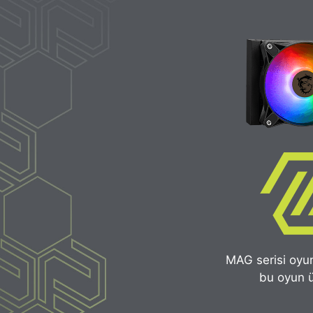
MAG serisi oyun
bu oyun ü