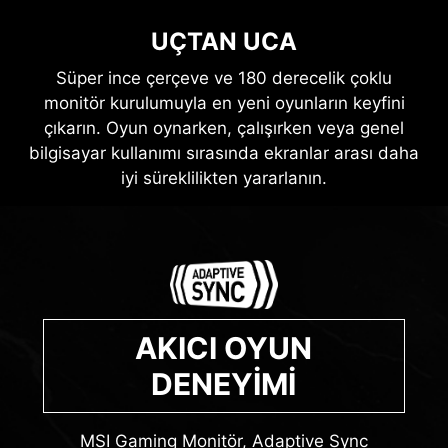
UÇTAN UCA
Süper ince çerçeve ve 180 derecelik çoklu
monitör kurulumuyla en yeni oyunların keyfini
çıkarın. Oyun oynarken, çalışırken veya genel
bilgisayar kullanımı sırasında ekranlar arası daha
iyi süreklilikten yararlanın.
AKICI OYUN
DENEYİMİ
MSI Gaming Monitör, Adaptive Sync