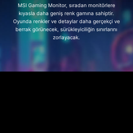
MSI Gaming Monitor, sıradan monitörlere
kıyasla daha geniş renk gamına sahiptir.
Oyunda renkler ve detaylar daha gerçekçi ve
berrak görünecek, sürükleyiciliğin sınırlarını
zorlayacak.