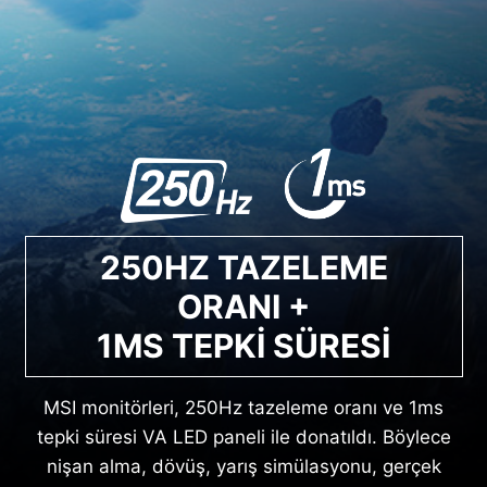
250HZ TAZELEME
ORANI +
1MS TEPKİ SÜRESİ
MSI monitörleri, 250Hz tazeleme oranı ve 1ms
tepki süresi VA LED paneli ile donatıldı. Böylece
nişan alma, dövüş, yarış simülasyonu, gerçek