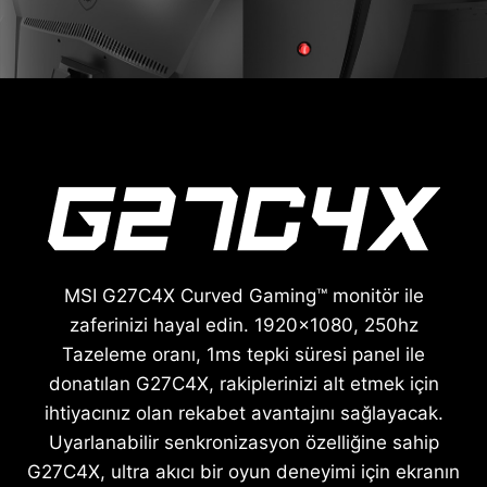
MSI G27C4X Curved Gaming™ monitör ile
zaferinizi hayal edin. 1920x1080, 250hz
Tazeleme oranı, 1ms tepki süresi panel ile
donatılan G27C4X, rakiplerinizi alt etmek için
ihtiyacınız olan rekabet avantajını sağlayacak.
Uyarlanabilir senkronizasyon özelliğine sahip
G27C4X, ultra akıcı bir oyun deneyimi için ekranın