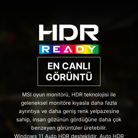
EN CANLI
GÖRÜNTÜ
MSI oyun monitörü, HDR teknolojisi ile
geleneksel monitöre kıyasla daha fazla
ayrıntıya ve daha geniş renk yelpazesine
sahip, insan gözünün gördüğüne daha çok
benzeyen görüntüler üretebilir.
Windows 11 Auto HDR desteklidir, Auto HDR