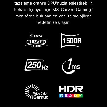
tazeleme oranını GPU'nuzla eşleştirebilir.
Rekabetçi oyun için MSI Curved Gaming™
monitörde bulunan en yeni teknolojilerle
hedefinize ulaşın.