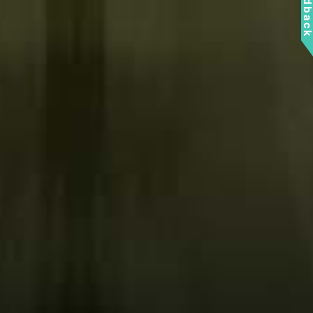
Feedbac